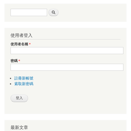
搜尋表單
搜尋
使用者登入
使用者名稱
*
密碼
*
註冊新帳號
索取新密碼
最新文章