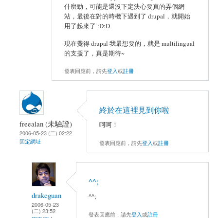
什麼勁，可能是還沒下定決心要真的弄個網
站，最後在對的時機下遇到了 drupal，就開始
用了起來了 :D:D
現在覺得 drupal 我最想要的，就是 multilingual
的支援了，真是期待~
發表回應前，請先
登入
或
註冊
終於在這裡見到你啦
freealan (未驗證)
呵呵！
2006-05-23 (二) 02:22
固定網址
發表回應前，請先
登入
或
註冊
^^;
drakeguan
^^;
2006-05-23
(二) 23:52
發表回應前，請先
登入
或
註冊