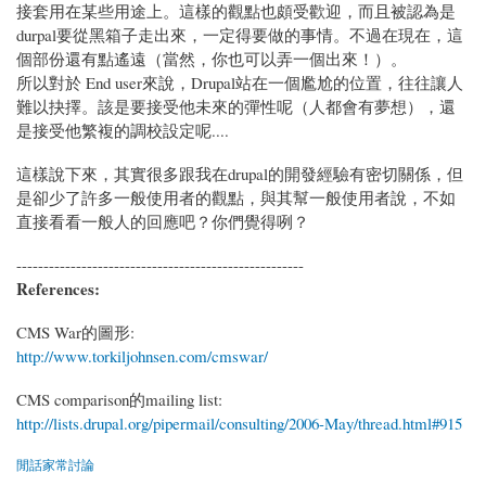
接套用在某些用途上。這樣的觀點也頗受歡迎，而且被認為是
durpal要從黑箱子走出來，一定得要做的事情。不過在現在，這
個部份還有點遙遠（當然，你也可以弄一個出來！）。
所以對於 End user來說，Drupal站在一個尷尬的位置，往往讓人
難以抉擇。該是要接受他未來的彈性呢（人都會有夢想），還
是接受他繁複的調校設定呢....
這樣說下來，其實很多跟我在drupal的開發經驗有密切關係，但
是卻少了許多一般使用者的觀點，與其幫一般使用者說，不如
直接看看一般人的回應吧？你們覺得咧？
-----------------------------------------------------
References:
CMS War的圖形:
http://www.torkiljohnsen.com/cmswar/
CMS comparison的mailing list:
http://lists.drupal.org/pipermail/consulting/2006-May/thread.html#915
閒話家常討論