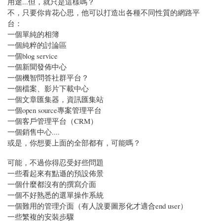
用途...但，就只是這樣嗎？
不，只要你肯花心思，他可以打造出各種不同性質的網路平
台：
一個單純的相簿
一個純粹的討論區
一個blog service
一個新聞發佈中心
一個機智問答社群平台？
一個檔案、影片下載中心
一個文章匯集器，資訊匯集站
一個open source專案管理平台
一個客戶管理平台（CRM）
一個銷售中心....
或是，你想要上面的全部都有，可能嗎？
可能，不過你得忍受好些問題
一些看起來有點遜的預設佈景
一個什麼都沒有的撰寫介面
一個不好熟悉的選單操作系統
一個難用的管理介面（有人說要圖形化才適合end user）
一些繁複的安裝步驟