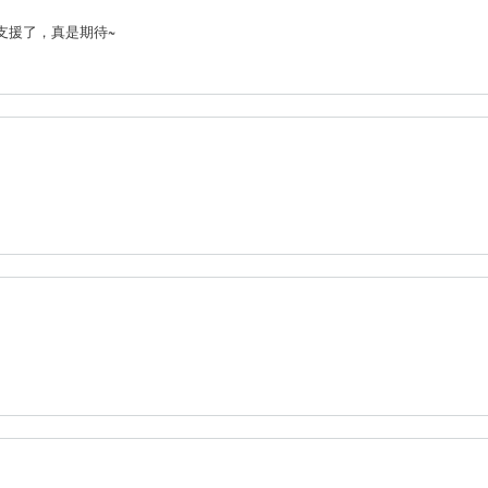
l 的支援了，真是期待~