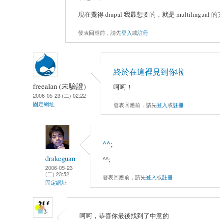
現在覺得 drupal 我最想要的，就是 multilingua
發表回應前，請先
登入
或
註冊
終於在這裡見到你啦
freealan (未驗證)
呵呵！
2006-05-23 (二) 02:22
固定網址
發表回應前，請先
登入
或
註冊
^^;
drakeguan
^^;
2006-05-23
(二) 23:52
發表回應前，請先
登入
或
註冊
固定網址
呵呵，恭喜你最後找到了中意的