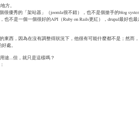
的地方。
個很優秀的「架站器」（joomla很不錯），也不是個搶手的blog system
不是一個一個很好的API（Ruby on Rails更紅），drupal最好
的東西，因為在沒有調整得狀況下，他很有可能什麼都不是；然而
的好處。
用途...但，就只是這樣嗎？
：