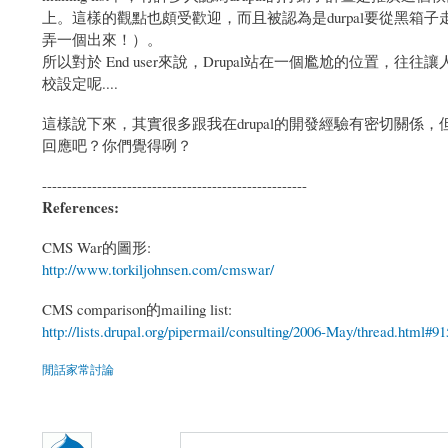
上。這樣的觀點也頗受歡迎，而且被認為是durpal要從黑
弄一個出來！）。
所以對於 End user來說，Drupal站在一個尷尬的位
校設定呢....
這樣說下來，其實很多跟我在drupal的開發經驗有密切關
回應吧？你們覺得咧？
-----------------------------------------------------
References:
CMS War的圖形:
http://www.torkiljohnsen.com/cmswar/
CMS comparison的mailing list:
http://lists.drupal.org/pipermail/consulting/2006-May/thread.html#91
閒話家常討論