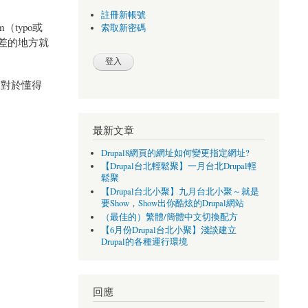
註冊新帳號
（typo或
索取新密碼
也最差的地方就
，對於懂得
最新文章
Drupal8網頁的網址如何變更指定網址?
【Drupal台北輕鬆聚】一月台北Drupal輕
鬆聚
【Drupal台北小聚】九月台北小聚～就是
要Show，Show出你酷炫的Drupal網站
（最佳的）繁體/簡體中文切換配方
【6月份Drupal台北小聚】淺談建立
Drupal的各種運行環境
回應