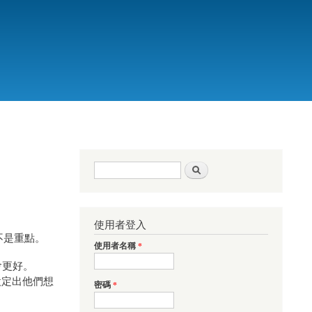
搜尋表單
搜尋
使用者登入
不是重點。
使用者名稱
*
才會更好。
設定出他們想
密碼
*