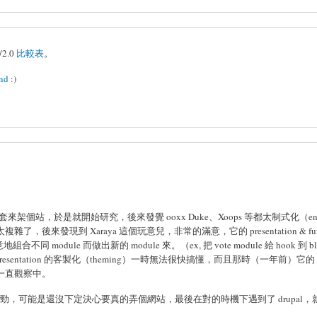
2.0
比較表
。
ind
:)
個站，於是就開始研究，後來發覺 ooxx Duke、Xoops 等都太制式化（end-
了，後來發現到 Xaraya 這個玩意兒，非常的滿意，它的 presentation & func
module 而做出新的 module 來。（ex, 把 vote module 給 hook 到 b
sentation 的客製化（theming）一時無法很快搞懂，而且那時（一年前）它的 m
是一直觀察中。
ah... 沒有什麼勁，可能是還沒下定決心要真的弄個網站，最後在對的時機下遇到了 drupal