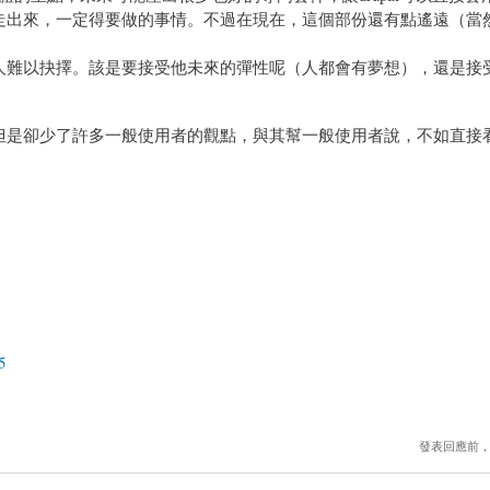
箱子走出來，一定得要做的事情。不過在現在，這個部份還有點遙遠（當
置，往往讓人難以抉擇。該是要接受他未來的彈性呢（人都會有夢想），還是
係，但是卻少了許多一般使用者的觀點，與其幫一般使用者說，不如直接
5
發表回應前