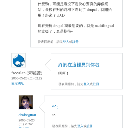
什麼勁，可能是還沒下定決心要真的弄個網
站，最後在對的時機下遇到了 drupal，就開始
用了起來了 :D:D
現在覺得 drupal 我最想要的，就是 multilingual
的支援了，真是期待~
發表回應前，請先
登入
或
註冊
終於在這裡見到你啦
freealan (未驗證)
呵呵！
2006-05-23 (二) 02:22
固定網址
發表回應前，請先
登入
或
註冊
^^;
drakeguan
^^;
2006-05-23
(二) 23:52
發表回應前，請先
登入
或
註冊