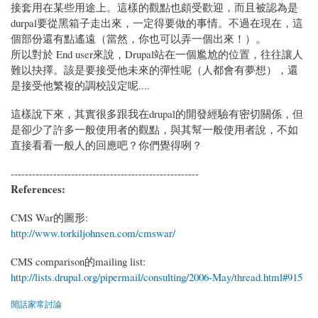
接套用在某些用途上。這樣的觀點也頗受歡迎，而且被認為是
durpal要從黑箱子走出來，一定得要做的事情。不過在現在，這
個部份還有點遙遠（當然，你也可以弄一個出來！）。
所以對於 End user來說，Drupal站在一個尷尬的位置，往往讓人
難以抉擇。該是要接受他未來的彈性呢（人都會有夢想），還
是接受他繁複的調校設定呢....
這樣說下來，其實很多跟我在drupal的開發經驗有密切關係，但
是卻少了許多一般使用者的觀點，與其幫一般使用者說，不如
直接看看一般人的回應吧？你們覺得咧？
-----------------------------------------------------
References:
CMS War的圖形:
http://www.torkiljohnsen.com/cmswar/
CMS comparison的mailing list:
http://lists.drupal.org/pipermail/consulting/2006-May/thread.html#915
閒話家常討論