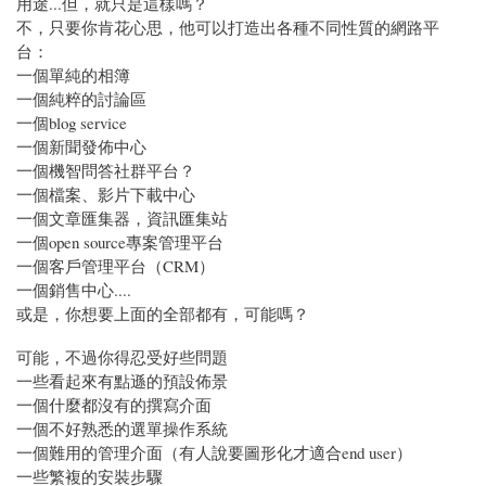
用途...但，就只是這樣嗎？
不，只要你肯花心思，他可以打造出各種不同性質的網路平
台：
一個單純的相簿
一個純粹的討論區
一個blog service
一個新聞發佈中心
一個機智問答社群平台？
一個檔案、影片下載中心
一個文章匯集器，資訊匯集站
一個open source專案管理平台
一個客戶管理平台（CRM）
一個銷售中心....
或是，你想要上面的全部都有，可能嗎？
可能，不過你得忍受好些問題
一些看起來有點遜的預設佈景
一個什麼都沒有的撰寫介面
一個不好熟悉的選單操作系統
一個難用的管理介面（有人說要圖形化才適合end user）
一些繁複的安裝步驟