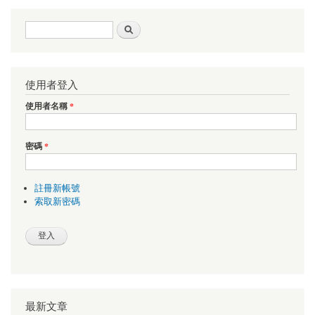
搜尋表單
搜尋
使用者登入
使用者名稱
*
密碼
*
註冊新帳號
索取新密碼
最新文章