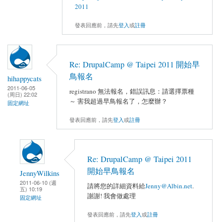
2011
發表回應前，請先
登入
或
註冊
Re: DrupalCamp @ Taipei 2011 開始早
鳥報名
hihappycats
2011-06-05
registrano 無法報名，錯誤訊息：請選擇票種
(周日) 22:02
～ 害我超過早鳥報名了，怎麼辦？
固定網址
發表回應前，請先
登入
或
註冊
Re: DrupalCamp @ Taipei 2011
開始早鳥報名
JennyWilkins
2011-06-10 (週
請將您的詳細資料給
Jenny@Albin.net
.
五) 10:19
謝謝! 我會做處理
固定網址
發表回應前，請先
登入
或
註冊