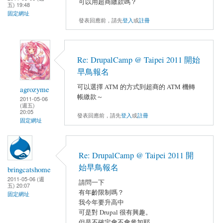
可以用超商繳款嗎？
五) 19:48
固定網址
發表回應前，請先
登入
或
註冊
Re: DrupalCamp @ Taipei 2011 開始
早鳥報名
可以選擇 ATM 的方式到超商的 ATM 機轉
agrozyme
帳繳款～
2011-05-06
(週五)
20:05
發表回應前，請先
登入
或
註冊
固定網址
Re: DrupalCamp @ Taipei 2011 開
始早鳥報名
bringcatshome
2011-05-06 (週
請問一下
五) 20:07
有年齡限制嗎？
固定網址
我今年要升高中
可是對 Drupal 很有興趣。
但是不確定會不會參加耶。