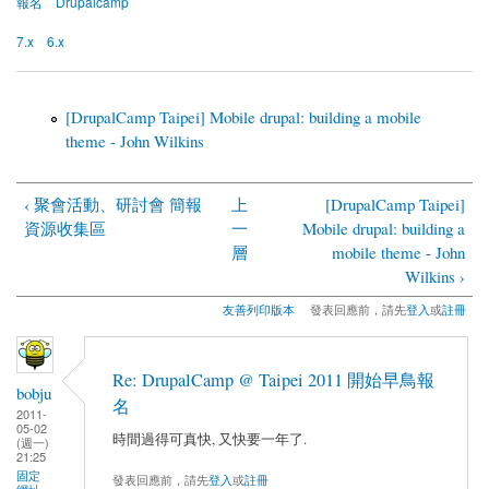
報名
Drupalcamp
7.x
6.x
[DrupalCamp Taipei] Mobile drupal: building a mobile
theme - John Wilkins
‹ 聚會活動、研討會 簡報
上
[DrupalCamp Taipei]
資源收集區
一
Mobile drupal: building a
層
mobile theme - John
Wilkins ›
友善列印版本
發表回應前，請先
登入
或
註冊
Re: DrupalCamp @ Taipei 2011 開始早鳥報
bobju
名
2011-
05-02
時間過得可真快, 又快要一年了.
(週一)
21:25
固定
發表回應前，請先
登入
或
註冊