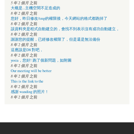
5 年 2 個月
之前
大概是...主機空間不足造成的
8 年 2 個月
之前
您好，昨日修改/tmp的權限後，今天網站的格式都跑掉了
8 年 2 個月
之前
該資料夾是程式自動建立的，會找不到表示沒有成功自動建立，
8 年 2 個月
之前
謝謝您的提醒，已經修改權限了，但是還是無法備份
8 年 2 個月
之前
這應該是D8 對吧，
8 年 2 個月
之前
yosia，您好! 跑了個新問題，如附圖
8 年 2 個月
之前
Our meeting will be better
8 年 2 個月
之前
This is the link to the
8 年 2 個月
之前
感謝 wanding 的照片！
8 年 2 個月
之前