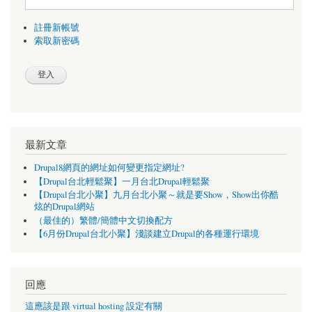
註冊新帳號
索取新密碼
最新文章
Drupal8網頁的網址如何變更指定網址?
【Drupal台北輕鬆聚】一月台北Drupal輕鬆聚
【Drupal台北小聚】九月台北小聚～就是要Show，Show出你酷
炫的Drupal網站
（最佳的）繁體/簡體中文切換配方
【6月份Drupal台北小聚】淺談建立Drupal的各種運行環境
回應
這應該是跟 virtual hosting 設定有關