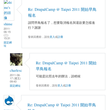
Re: DrupalCamp @ Taipei 2011 開始早鳥
報名
請問早鳥報名了，想要取消報名與退款要怎樣進
shime
行？謝謝
2011-
06-15
(三)
發表回應前，請先
登入
或
註冊
15:31
固定網
址
Re: DrupalCamp @ Taipei 2011 開始
早鳥報名
charlesc
2011-06-
可能是比照去年的辦法，請稍候
17 (週五)
09:43
發表回應前，請先
登入
或
註冊
固定網址
Re: DrupalCamp @ Taipei 2011 開始早鳥