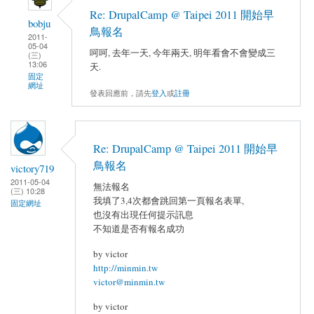
Re: DrupalCamp @ Taipei 2011 開始早
bobju
鳥報名
2011-
05-04
呵呵, 去年一天, 今年兩天, 明年看會不會變成三
(三)
13:06
天.
固定
網址
發表回應前，請先
登入
或
註冊
Re: DrupalCamp @ Taipei 2011 開始早
鳥報名
victory719
2011-05-04
無法報名
(三) 10:28
我填了3,4次都會跳回第一頁報名表單,
固定網址
也沒有出現任何提示訊息
不知道是否有報名成功
by victor
http://minmin.tw
victor@minmin.tw
by victor