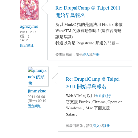
Re: DrupalCamp @ Taipei 2011
開始早鳥報名
所以 MarkC 指的是無法用 Firefox 來做
agrozyme
WebATM 的繳費動作嗎？(這在台灣應
2011-05-09
(週一)
該是常識)
14:05
我還以為是 Registrano 那邊的問題～
固定網址
發表回應前，請先
登入
或
註冊
Re: DrupalCamp @ Taipei
2011 開始早鳥報名
jimmykuo
WebATM 可以用
玉山銀行
2011-06-06
(週一) 00:10
它支援 Firefox, Chrome, Opera on
固定網址
Windows，Mac 下面支援
Safari。
發表回應前，請先
登入
或
註冊