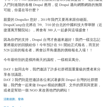
入門到進階的各種 Drupal 應用，從 Drupal 邁向網際網路的無限
可能，你還在等什麼？
親愛的 Drupaller 您好，2011年我們又要再來跟你碰面。
DrupalCamp台北將在 7/9、7/10 於台北的中國科技大學舉辦（近
捷運萬芳醫院站），將會有 300 人一起參與這場盛會！
因為你們的支持，Drupal 台灣才會越來越好！我們一樣沒忘記
要將最好的回饋給你！今年預計在 5/1 開始正式報名，而至於
5/28 以前的報名者，將會以早鳥優惠的價格報名入場！！
今年最特別的是橫跨兩天的議程，一樣精采萬分。
DAY 1 如同去年，我們邀請了許多社群裡面重量級的獎者來分
享各項議題。
DAY 2 我們則是想邀請各位來試著參與 Drupal 台灣的社群體
驗，我們會一起來做 Drupal 模組的翻譯、文件的撰寫與更新，
或者是幫助一個 NGO 來改善他們的網站！
活動規劃、發佈