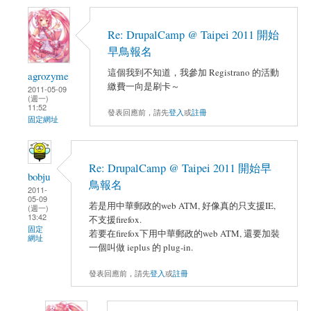
Re: DrupalCamp @ Taipei 2011 開始
早鳥報名
這個我到不知道，我參加 Registrano 的活動
agrozyme
繳費一向是刷卡～
2011-05-09
(週一)
11:52
發表回應前，請先
登入
或
註冊
固定網址
Re: DrupalCamp @ Taipei 2011 開始早
bobju
鳥報名
2011-
05-09
若是用中華郵政的web ATM, 好像真的只支援IE,
(週一)
13:42
不支援firefox.
固定
若要在firefox下用中華郵政的web ATM, 還要加裝
網址
一個叫做 ieplus 的 plug-in.
發表回應前，請先
登入
或
註冊