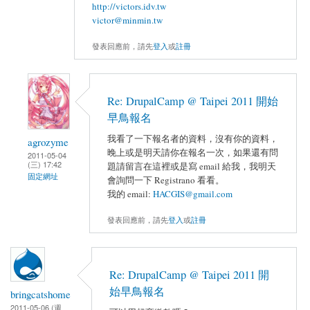
http://victors.idv.tw
victor@minmin.tw
發表回應前，請先
登入
或
註冊
Re: DrupalCamp @ Taipei 2011 開始
早鳥報名
我看了一下報名者的資料，沒有你的資料，
agrozyme
晚上或是明天請你在報名一次，如果還有問
2011-05-04
(三) 17:42
題請留言在這裡或是寫 email 給我，我明天
固定網址
會詢問一下 Registrano 看看。
我的 email:
HACGIS@gmail.com
發表回應前，請先
登入
或
註冊
Re: DrupalCamp @ Taipei 2011 開
始早鳥報名
bringcatshome
2011-05-06 (週