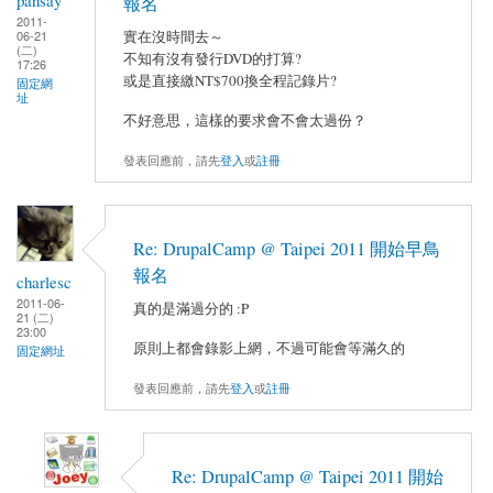
pansay
報名
2011-
實在沒時間去～
06-21
(二)
不知有沒有發行DVD的打算?
17:26
或是直接繳NT$700換全程記錄片?
固定網
址
不好意思，這樣的要求會不會太過份？
發表回應前，請先
登入
或
註冊
Re: DrupalCamp @ Taipei 2011 開始早鳥
報名
charlesc
2011-06-
真的是滿過分的 :P
21 (二)
23:00
原則上都會錄影上網，不過可能會等滿久的
固定網址
發表回應前，請先
登入
或
註冊
Re: DrupalCamp @ Taipei 2011 開始