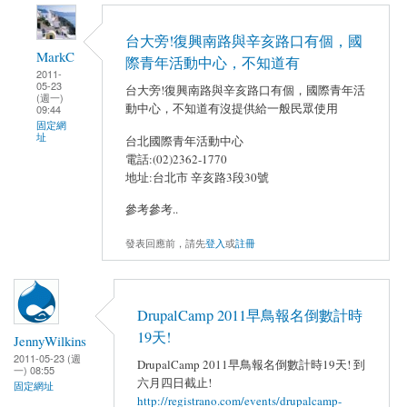
台大旁!復興南路與辛亥路口有個，國
MarkC
際青年活動中心，不知道有
2011-
05-23
台大旁!復興南路與辛亥路口有個，國際青年活
(週一)
動中心，不知道有沒提供給一般民眾使用
09:44
固定網
址
台北國際青年活動中心
電話:(02)2362-1770
地址:台北市 辛亥路3段30號
參考參考..
發表回應前，請先
登入
或
註冊
DrupalCamp 2011早鳥報名倒數計時
19天!
JennyWilkins
2011-05-23 (週
DrupalCamp 2011早鳥報名倒數計時19天! 到
一) 08:55
六月四日截止!
固定網址
http://registrano.com/events/drupalcamp-