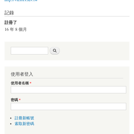
記錄
註冊了
16 年 8 個月
搜尋表單
搜尋
使用者登入
使用者名稱
*
密碼
*
註冊新帳號
索取新密碼