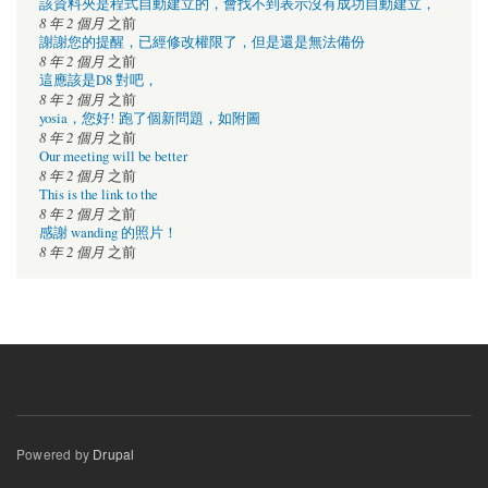
該資料夾是程式自動建立的，會找不到表示沒有成功自動建立，
8 年 2 個月
之前
謝謝您的提醒，已經修改權限了，但是還是無法備份
8 年 2 個月
之前
這應該是D8 對吧，
8 年 2 個月
之前
yosia，您好! 跑了個新問題，如附圖
8 年 2 個月
之前
Our meeting will be better
8 年 2 個月
之前
This is the link to the
8 年 2 個月
之前
感謝 wanding 的照片！
8 年 2 個月
之前
Powered by
Drupal