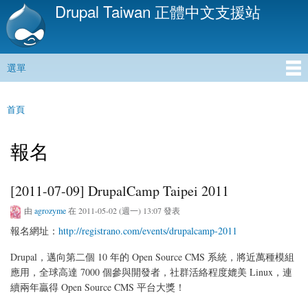
Drupal Taiwan 正體中文支援站
移
至
主
內
選單
容
主選單
首頁
您在這裡
報名
[2011-07-09] DrupalCamp Taipei 2011
由
agrozyme
在 2011-05-02 (週一) 13:07 發表
報名網址：
http://registrano.com/events/drupalcamp-2011
Drupal，邁向第二個 10 年的 Open Source CMS 系統，將近萬種模組
應用，全球高達 7000 個參與開發者，社群活絡程度媲美 Linux，連
續兩年贏得 Open Source CMS 平台大獎！