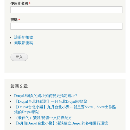
使用者名稱
*
密碼
*
註冊新帳號
索取新密碼
最新文章
Drupal8網頁的網址如何變更指定網址?
【Drupal台北輕鬆聚】一月台北Drupal輕鬆聚
【Drupal台北小聚】九月台北小聚～就是要Show，Show出你酷
炫的Drupal網站
（最佳的）繁體/簡體中文切換配方
【6月份Drupal台北小聚】淺談建立Drupal的各種運行環境