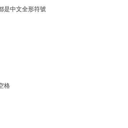
都是中文全形符號
空格