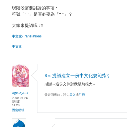
現階段需要討論的事項：
符號「" "」是否必要為「“ ”」？
大家來提議哦 ?!!
中文化/Translations
中文化
Re: 提議建立一份中文化規範指引
感謝～這份文件對我幫助很大～
agrozyme
發表回應前，請先
登入
或
註冊
2009-04-26
(周日)
14:20
固定網址