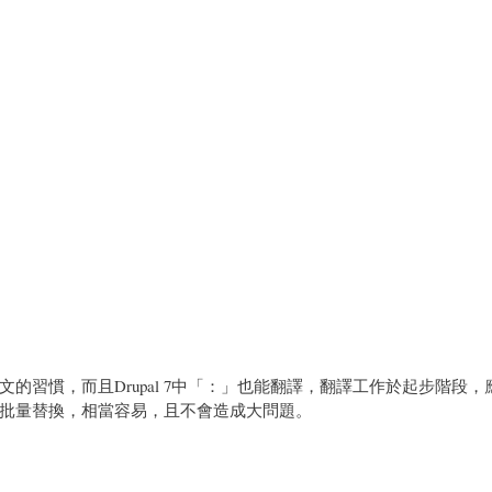
習慣，而且Drupal 7中「：」也能翻譯，翻譯工作於起步階段，
批量替換，相當容易，且不會造成大問題。