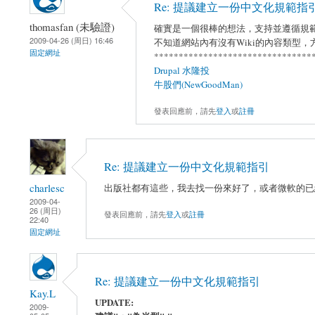
Re: 提議建立一份中文化規範指
thomasfan (未驗證)
確實是一個很棒的想法，支持並遵循規
2009-04-26 (周日) 16:46
不知道網站內有沒有Wiki的內容類型
固定網址
********************************
Drupal 水隆投
牛股們(NewGoodMan)
發表回應前，請先
登入
或
註冊
Re: 提議建立一份中文化規範指引
charlesc
出版社都有這些，我去找一份來好了，或者微軟的已經
2009-04-
26 (周日)
發表回應前，請先
登入
或
註冊
22:40
固定網址
Re: 提議建立一份中文化規範指引
Kay.L
UPDATE:
2009-