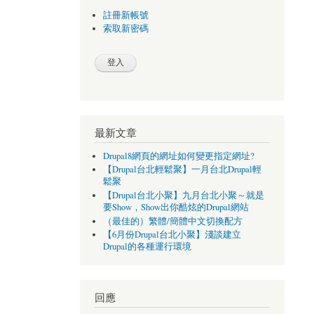
註冊新帳號
索取新密碼
最新文章
Drupal8網頁的網址如何變更指定網址?
【Drupal台北輕鬆聚】一月台北Drupal輕
鬆聚
【Drupal台北小聚】九月台北小聚～就是
要Show，Show出你酷炫的Drupal網站
（最佳的）繁體/簡體中文切換配方
【6月份Drupal台北小聚】淺談建立
Drupal的各種運行環境
回應