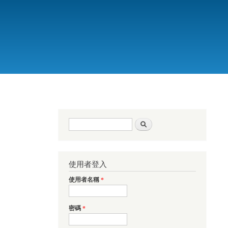
搜尋表單
搜尋
使用者登入
使用者名稱
*
密碼
*