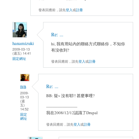
發表回應前，請先
登入
或
註冊
Re: ...
hanamizuki
hi, 我有用站內的聯絡方式聯絡你，不知你
2009-03-13
有沒收到?
(週五) 14:41
固定網址
發表回應前，請先
登入
或
註冊
Re: ...
BB
2009-
BB: 疑~ 沒有耶!! 甚麼事哩?
03-13
(週
五)
-------------------------
14:52
我在2008/12/12認識了Drupal
固定
網址
發表回應前，請先
登入
或
註冊