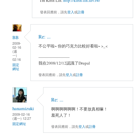
I'm Kirin Lin.
http://kirin-lin.idv.tw/
發表回應前，請先
登入
或
註冊
Re: ...
BB
2009-
不公平啦~ 你的巧克力比較好看啦~ >_<
02-16
(週
一)
-------------------------
02:16
我在2008/12/12認識了Drupal
固定
網址
發表回應前，請先
登入
或
註冊
Re: ...
hanamizuki
啊啊啊啊啊啊！不要放真相嘛！
2009-02-16
羞死人了！
(週一) 12:27
固定網址
發表回應前，請先
登入
或
註冊