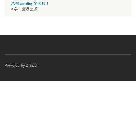
感謝 wanding 的照片！
8 年 2 個月
之前
Powered by
Drupal