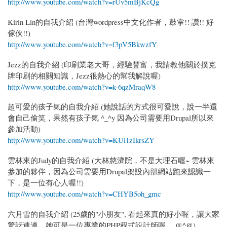
http://www.youtube.com/watch?v=rUv5mBjKcQg
Kirin Lin的自我介紹 (台灣wordpress中文化作者，鼓掌!! 讚!! 好
傢伙!!)
http://www.youtube.com/watch?v=f3pV5BkwzfY
Jezz的自我介紹 (印刷業老大哥，經驗豐富，我請教他關於撲克
牌印刷的相關知識，Jezz很熱心的幫我解說喔)
http://www.youtube.com/watch?v=k-6qzMraqW8
超可愛的孩子氣的自我介紹 (她說話的方式很可愛說，說一半還
會自己偷笑，果然有孩子氣 ^_^y 因為公司需要用Drupal所以來
參加活動)
http://www.youtube.com/watch?v=KUi1zIkrsZY
雲林來的Judy的自我介紹 (大林慈濟院，不是大理石喔~ 雲林來
參加的夥伴，因為公司需要用Drupal架設內部網站跑來認識一
下，是一位有心人喔!!)
http://www.youtube.com/watch?v=CHYB5oh_gmc
六月雪的自我介紹 (25歲的"小朋友", 看起來真的好小喔，讓大家
驚訝連連，她可是一位專業的PHP程式設計師喔。 @^@)