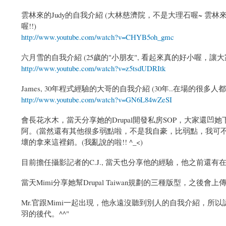
雲林來的Judy的自我介紹 (大林慈濟院，不是大理石喔~ 雲
喔!!)
http://www.youtube.com/watch?v=CHYB5oh_gmc
六月雪的自我介紹 (25歲的"小朋友", 看起來真的好小喔，讓
http://www.youtube.com/watch?v=z5tsdUDRItk
James, 30年程式經驗的大哥的自我介紹 (30年..在場的很多人都還
http://www.youtube.com/watch?v=GN6L84wZeSI
會長花水木，當天分享她的Drupal開發私房SOP，大家還
阿。(當然還有其他很多弱點啦，不是我自豪，比弱點，我可
壞的拿來這裡銷。(我亂說的啦!! ^_<)
目前擔任攝影記者的C.J., 當天也分享他的經驗，他之前
當天Mimi分享她幫Drupal Taiwan規劃的三種版型，之後會
Mr.官跟Mimi一起出現，他永遠沒聽到別人的自我介紹，所
羽的後代。^^"