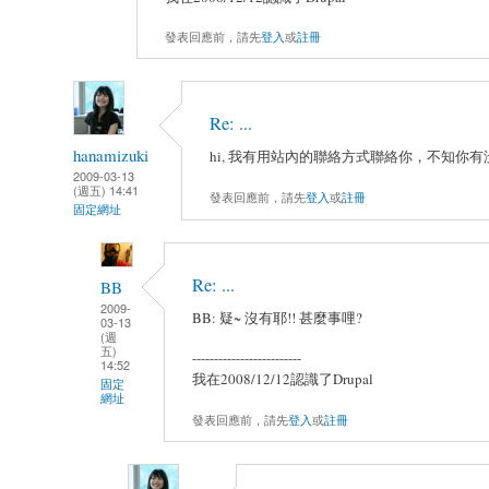
發表回應前，請先
登入
或
註冊
Re: ...
hanamizuki
hi, 我有用站內的聯絡方式聯絡你，不知你有
2009-03-13
(週五) 14:41
發表回應前，請先
登入
或
註冊
固定網址
Re: ...
BB
2009-
BB: 疑~ 沒有耶!! 甚麼事哩?
03-13
(週
五)
-------------------------
14:52
我在2008/12/12認識了Drupal
固定
網址
發表回應前，請先
登入
或
註冊