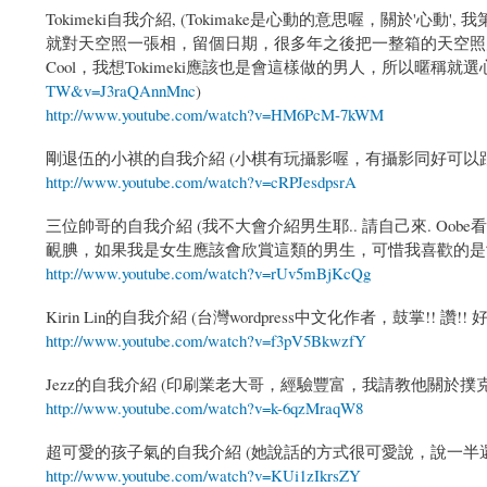
Tokimeki自我介紹, (Tokimake是心動的意思喔，關於
就對天空照一張相，留個日期，很多年之後把一整箱的天空照
Cool，我想Tokimeki應該也是會這樣做的男人，所以暱稱就選
TW&v=J3raQAnnMnc
)
http://www.youtube.com/watch?v=HM6PcM-7kWM
剛退伍的小祺的自我介紹 (小棋有玩攝影喔，有攝影同好可以跟
http://www.youtube.com/watch?v=cRPJesdpsrA
三位帥哥的自我介紹 (我不大會介紹男生耶.. 請自己來. Oo
靦腆，如果我是女生應該會欣賞這類的男生，可惜我喜歡的是
http://www.youtube.com/watch?v=rUv5mBjKcQg
Kirin Lin的自我介紹 (台灣wordpress中文化作者，鼓掌!! 讚!! 好
http://www.youtube.com/watch?v=f3pV5BkwzfY
Jezz的自我介紹 (印刷業老大哥，經驗豐富，我請教他關於撲
http://www.youtube.com/watch?v=k-6qzMraqW8
超可愛的孩子氣的自我介紹 (她說話的方式很可愛說，說一半還會自
http://www.youtube.com/watch?v=KUi1zIkrsZY