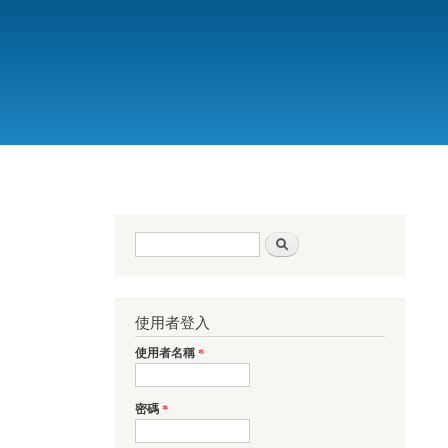
搜尋表單
搜尋
使用者登入
使用者名稱
*
密碼
*