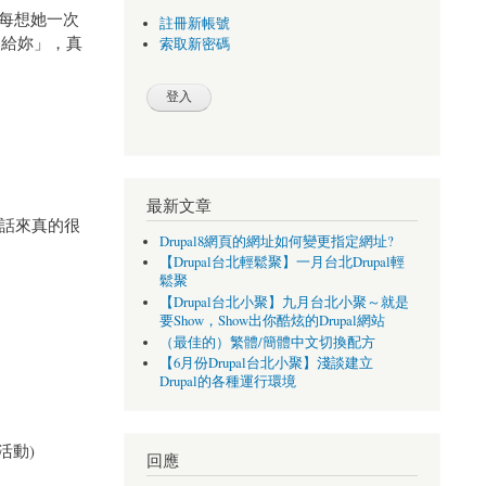
，每想她一次
註冊新帳號
送給妳」，真
索取新密碼
最新文章
起話來真的很
Drupal8網頁的網址如何變更指定網址?
【Drupal台北輕鬆聚】一月台北Drupal輕
鬆聚
【Drupal台北小聚】九月台北小聚～就是
要Show，Show出你酷炫的Drupal網站
（最佳的）繁體/簡體中文切換配方
【6月份Drupal台北小聚】淺談建立
Drupal的各種運行環境
活動)
回應