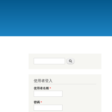
搜尋表單
搜尋
使用者登入
使用者名稱
*
密碼
*