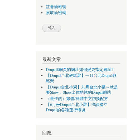
註冊新帳號
索取新密碼
最新文章
Drupal8網頁的網址如何變更指定網址?
【Drupal台北輕鬆聚】一月台北Drupal輕
鬆聚
【Drupal台北小聚】九月台北小聚～就是
要Show，Show出你酷炫的Drupal網站
（最佳的）繁體/簡體中文切換配方
【6月份Drupal台北小聚】淺談建立
Drupal的各種運行環境
回應