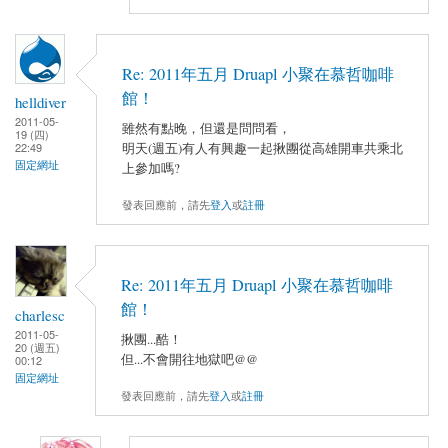
Re: 2011年五月 Druapl 小聚在慕哲咖啡
館！
helldiver
2011-05-
雖然有點晚，但還是問問看，
19 (四)
明天(週五)有人有興趣一起揪團從高雄開車共乘北
22:49
固定網址
上參加嗎?
發表回應前，請先
登入
或
註冊
Re: 2011年五月 Druapl 小聚在慕哲咖啡
館！
charlesc
2011-05-
揪團...酷！
20 (週五)
但...不會開往地獄吧@@
00:12
固定網址
發表回應前，請先
登入
或
註冊