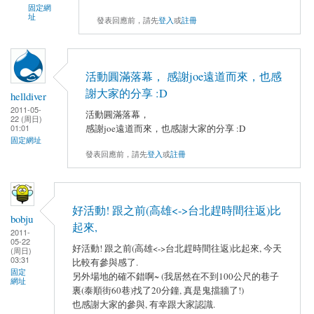
固定網
址
發表回應前，請先
登入
或
註冊
活動圓滿落幕， 感謝joe遠道而來，也感
謝大家的分享 :D
helldiver
2011-05-
活動圓滿落幕，
22 (周日)
感謝joe遠道而來，也感謝大家的分享 :D
01:01
固定網址
發表回應前，請先
登入
或
註冊
好活動! 跟之前(高雄<->台北趕時間往返)比
bobju
起來,
2011-
05-22
好活動! 跟之前(高雄<->台北趕時間往返)比起來, 今天
(周日)
03:31
比較有參與感了.
固定
另外場地的確不錯啊~ (我居然在不到100公尺的巷子
網址
裏(泰順街60巷)找了20分鐘, 真是鬼擋牆了!)
也感謝大家的參與, 有幸跟大家認識.