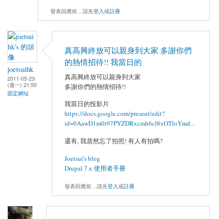
發表回應前，請先
登入
或
註冊
真高興終放可以親身到大家 多謝你們
的熱情招待!! 我當日的
joetsuihk
真高興終放可以親身到大家
2011-05-23
(週一) 21:50
多謝你們的熱情招待!!
固定網址
我當日的投影片
https://docs.google.com/present/edit?
id=0AawD1m0i97PYZDRxcmh6cl8xOTloYmd...
還有, 我居然忘了拍照! 有人有拍嗎?
Joetsui's blog
Drupal 7.x 使用者手冊
發表回應前，請先
登入
或
註冊