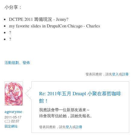
小分享：
DCTPE 2011 籌備現況 - Jenny?
my favorite slides in DrupalCon Chicago - Charles
?
?
活動規劃、發佈
發表回應前，請先
登入
或
註冊
Re: 2011年五月 Druapl 小聚在慕哲咖啡
館！
我應該會帶一位新朋友過來～
agrozyme
待會我寄信給她，請她先報名。
2011-05-17
(二) 22:37
固定網址
發表回應前，請先
登入
或
註冊