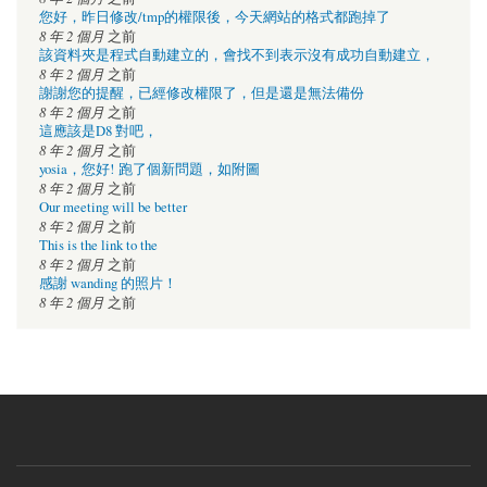
您好，昨日修改/tmp的權限後，今天網站的格式都跑掉了
8 年 2 個月
之前
該資料夾是程式自動建立的，會找不到表示沒有成功自動建立，
8 年 2 個月
之前
謝謝您的提醒，已經修改權限了，但是還是無法備份
8 年 2 個月
之前
這應該是D8 對吧，
8 年 2 個月
之前
yosia，您好! 跑了個新問題，如附圖
8 年 2 個月
之前
Our meeting will be better
8 年 2 個月
之前
This is the link to the
8 年 2 個月
之前
感謝 wanding 的照片！
8 年 2 個月
之前