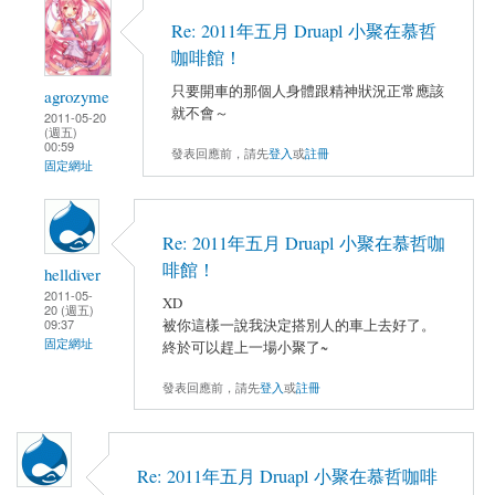
Re: 2011年五月 Druapl 小聚在慕哲
咖啡館！
只要開車的那個人身體跟精神狀況正常應該
agrozyme
就不會～
2011-05-20
(週五)
00:59
發表回應前，請先
登入
或
註冊
固定網址
Re: 2011年五月 Druapl 小聚在慕哲咖
啡館！
helldiver
2011-05-
XD
20 (週五)
被你這樣一說我決定搭別人的車上去好了。
09:37
固定網址
終於可以趕上一場小聚了~
發表回應前，請先
登入
或
註冊
Re: 2011年五月 Druapl 小聚在慕哲咖啡