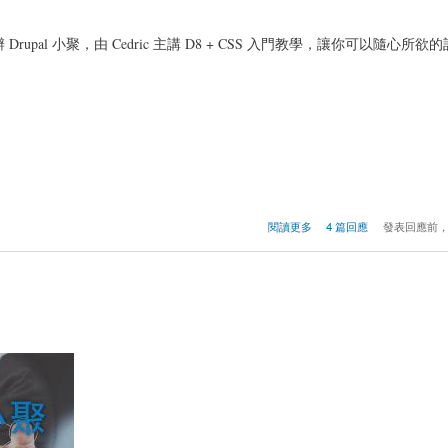
pal 小聚，由 Cedric 主講 D8 + CSS 入門教學，讓你可以隨心所欲
閱讀更多
4 篇回應
發表回應前