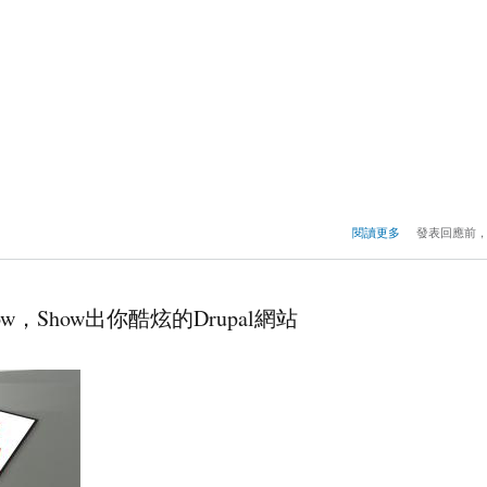
閱讀更多
發表回應前
，Show出你酷炫的Drupal網站