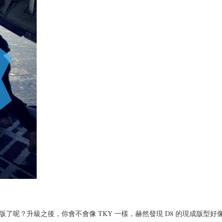
版了呢？升級之後，你會不會像 TKY 一樣，赫然發現 D8 的現成版型好