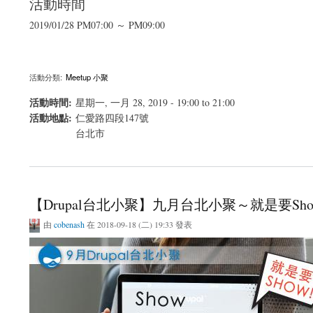
活動時間
2019/01/28 PM07:00 ～ PM09:00
活動分類:
Meetup 小聚
活動時間:
星期一, 一月 28, 2019 -
19:00
to
21:00
活動地點:
仁愛路四段147號
台北市
關於【Drupal台北輕鬆聚】一月台北Drupal輕鬆聚
【Drupal台北小聚】九月台北小聚～就是要Show
由
cobenash
在 2018-09-18 (二) 19:33 發表