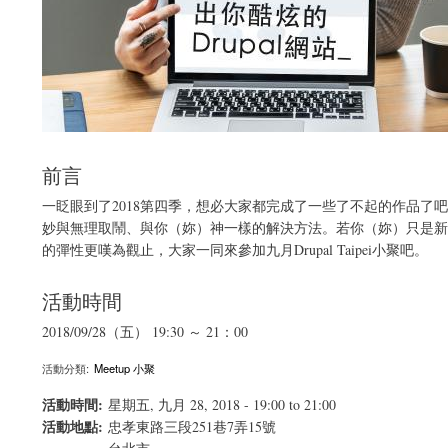
前言
一眨眼到了2018第四季，想必大家都完成了一些了不起的作品了
妙與無理取鬧、與你（妳）神一樣的解決方法。若你（妳）只是新手也
的彈性更嘆為觀止，大家一同來參加九月Drupal Taipei小聚吧。
活動時間
2018/09/28（五） 19:30 ～ 21：00
活動分類:
Meetup 小聚
活動時間:
星期五, 九月 28, 2018 -
19:00
to
21:00
活動地點:
忠孝東路三段251巷7弄15號