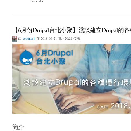
台北市
關於【Drupal台北小聚】九月台北小聚～就是要Show，Show出你酷炫的Drupal網站
【6月份Drupal台北小聚】淺談建立Drupal
由
cobenash
在 2018-06-21 (四) 20:21 發表
簡介