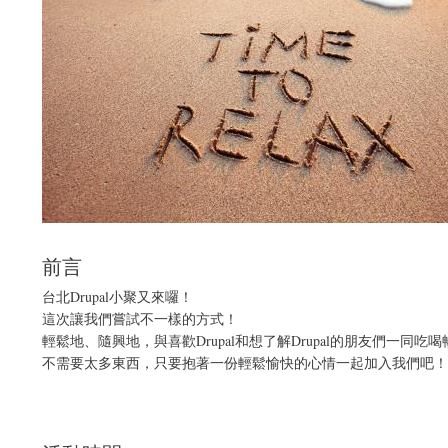
前言
台北Drupal小聚又來囉！
這次讓我們嘗試不一樣的方式！
輕鬆地、隨興地，與喜歡Drupal和想了解Drupal的朋友們一同吃
不需要太多東西，只要抱著一份輕鬆愉快的心情一起加入我們吧！