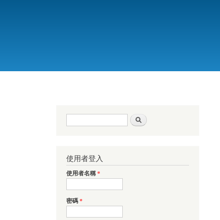
搜尋表單
搜尋
使用者登入
使用者名稱
*
密碼
*