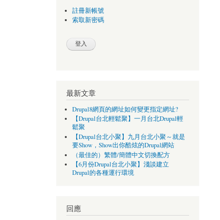
註冊新帳號
索取新密碼
最新文章
Drupal8網頁的網址如何變更指定網址?
【Drupal台北輕鬆聚】一月台北Drupal輕
鬆聚
【Drupal台北小聚】九月台北小聚～就是
要Show，Show出你酷炫的Drupal網站
（最佳的）繁體/簡體中文切換配方
【6月份Drupal台北小聚】淺談建立
Drupal的各種運行環境
回應