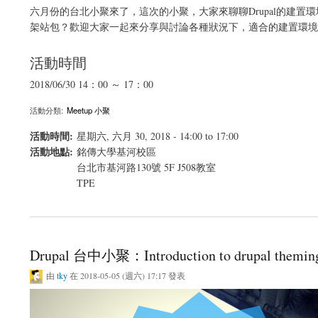
六月份的台北小聚來了，這次的小聚，大家來聊聊Drupal的建置環境吧。
架站包？歡迎大家一起來分享與討論各種狀況下，適合的建置環境
活動時間
2018/06/30 14：00 ～ 17：00
活動分類:
Meetup 小聚
活動時間:
星期六, 六月 30, 2018 -
14:00
to
17:00
活動地點:
銘傳大學基河校區
台北市基河路130號 5F J508教室
TPE
關於【6月份Drupal台北小聚】淺談建立Drupal的各種運行環境
Drupal 台中小聚：Introduction to drupal theming
由
tky
在 2018-05-05 (週六) 17:17 發表