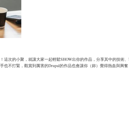
吧！這次的小聚，就讓大家一起輕鬆SHOW出你的作品，分享其中的技術
不打緊，觀賞到厲害的Drupal的作品也會讓你（妳）覺得熱血與興奮，對