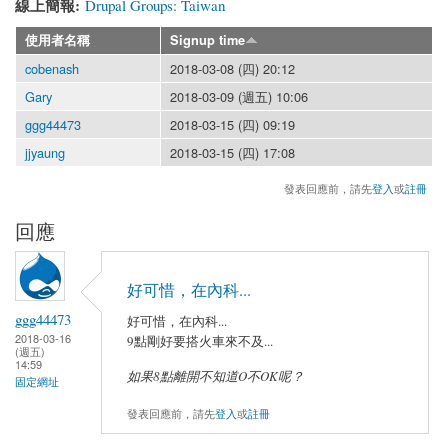
線上簡報:
Drupal Groups: Taiwan
使用者名稱
Signup time
cobenash
2018-03-08 (四) 20:12
Gary
2018-03-09 (週五) 10:06
ggg44473
2018-03-15 (四) 09:19
jjyaung
2018-03-15 (四) 17:08
發表回應前，請先
登入
或
註冊
回應
好可惜，在內科...
ggg44473
好可惜，在內科...
2018-03-16
9點剛好要搭火車來不及...
(週五)
14:59
如果8點離開不知道O不OK呢？
固定網址
發表回應前，請先
登入
或
註冊