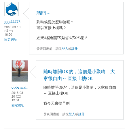
請問～
ggg44473
到時候要怎麼聯絡呢？
2018-03-19
可以直接上樓嗎？
(週一)
16:50
如果8點離開不知道O不OK呢？
固定網址
發表回應前，請先
登入
或
註冊
隨時離開OK的，這個是小聚唷，大
家很自由～ 直接上樓OK
cobenash
隨時離開OK的，這個是小聚唷，大家很自由
2018-03-
～ 直接上樓OK
20 (二)
12:34
我今天會提早到
固定網址
發表回應前，請先
登入
或
註冊