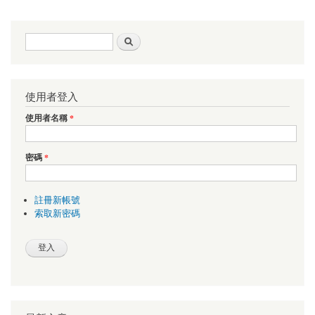
搜尋表單
搜尋
使用者登入
使用者名稱
*
密碼
*
註冊新帳號
索取新密碼