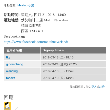
活動分類:
Meetup 小聚
活動時間:
星期六, 四月 21, 2018 - 14:00
活動地點:
默契咖啡二店 Match Neverland
精誠12街7號
西區
TXG
403
Facebook Page
https://www.facebook.com/matchneverland/
使用者名稱
Signup time
tky
2018-03-13 (二) 18:15
gloomcheng
2018-03-24 (週六) 23:25
wanding
2018-04-10 (二) 11:49
foolfitz
2018-04-19 (四) 14:28
發表回應前，請先
登入
或
註冊
回應