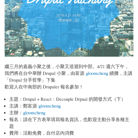
繼三月的嘉義小聚之後，小聚又巡迴到中部。4/21 週六下午，
我們將在台中舉辦 Drupal 小聚，由富源
gloomcheng
續攤，主講
「Drupal 分手哲學」下集
歡迎人在中南部的 Drupaler 報名參加！
主題：Drupal + React：Decouple Drpual 的開發方式（下）
主講：鄭富源
gloomcheng
主辦：
gloomcheng
報名：請在下方表單填寫報名資訊，也歡迎主動分享各種主
題
費用：活動免費，自付店內消費