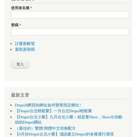
使用者名稱
*
密碼
*
註冊新帳號
索取新密碼
最新文章
Drupal8網頁的網址如何變更指定網址?
【Drupal台北輕鬆聚】一月台北Drupal輕鬆聚
【Drupal台北小聚】九月台北小聚～就是要Show，Show出你酷
炫的Drupal網站
（最佳的）繁體/簡體中文切換配方
【6月份Drupal台北小聚】淺談建立Drupal的各種運行環境