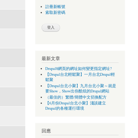
註冊新帳號
索取新密碼
最新文章
Drupal8網頁的網址如何變更指定網址?
【Drupal台北輕鬆聚】一月台北Drupal輕
鬆聚
【Drupal台北小聚】九月台北小聚～就是
要Show，Show出你酷炫的Drupal網站
（最佳的）繁體/簡體中文切換配方
【6月份Drupal台北小聚】淺談建立
Drupal的各種運行環境
回應