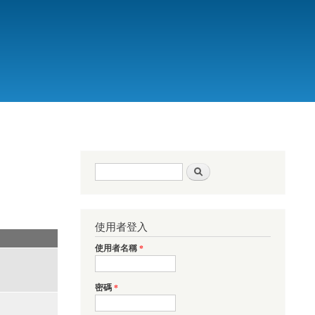
搜尋表單
搜尋
使用者登入
使用者名稱
*
密碼
*