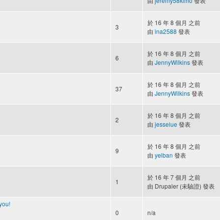
由
jeremy58kimo
發表
於 16 年 8 個月 之前
3
由
ina2588
發表
於 16 年 8 個月 之前
6
由
JennyWilkins
發表
於 16 年 8 個月 之前
37
由
JennyWilkins
發表
於 16 年 8 個月 之前
2
由
jesselue
發表
於 16 年 8 個月 之前
9
由
yelban
發表
於 16 年 7 個月 之前
1
由
Drupaler (未驗證)
發表
you!
0
n/a