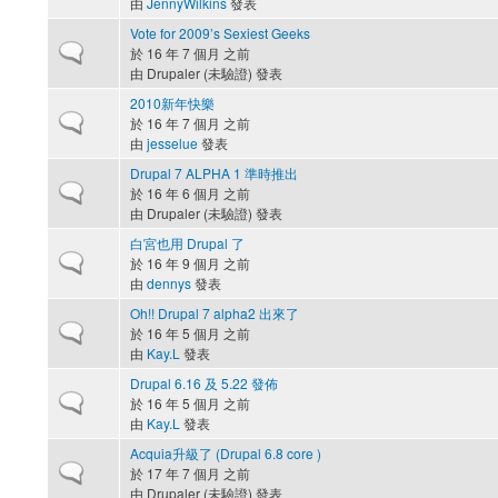
由
JennyWilkins
發表
Vote for 2009’s Sexiest Geeks
一般主題
於 16 年 7 個月 之前
由
Drupaler (未驗證)
發表
2010新年快樂
一般主題
於 16 年 7 個月 之前
由
jesselue
發表
Drupal 7 ALPHA 1 準時推出
一般主題
於 16 年 6 個月 之前
由
Drupaler (未驗證)
發表
白宮也用 Drupal 了
一般主題
於 16 年 9 個月 之前
由
dennys
發表
Oh!! Drupal 7 alpha2 出來了
一般主題
於 16 年 5 個月 之前
由
Kay.L
發表
Drupal 6.16 及 5.22 發佈
一般主題
於 16 年 5 個月 之前
由
Kay.L
發表
Acquia升級了 (Drupal 6.8 core )
一般主題
於 17 年 7 個月 之前
由
Drupaler (未驗證)
發表