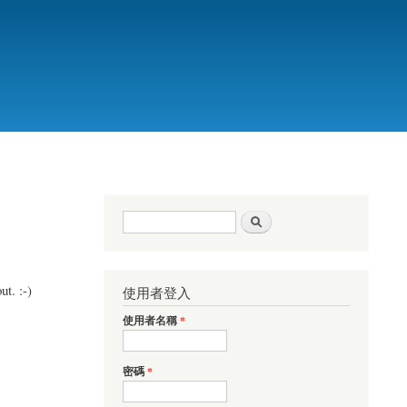
搜尋表單
搜尋
t. :-)
使用者登入
使用者名稱
*
密碼
*