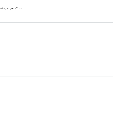
arty, anyone? :-)