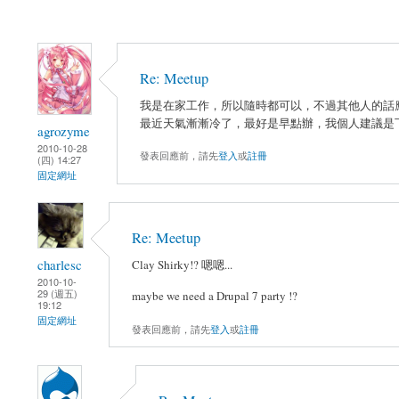
Re: Meetup
我是在家工作，所以隨時都可以，不過其他人的話
最近天氣漸漸冷了，最好是早點辦，我個人建議是下個禮拜
agrozyme
2010-10-28
發表回應前，請先
登入
或
註冊
(四) 14:27
固定網址
Re: Meetup
charlesc
Clay Shirky!? 嗯嗯...
2010-10-
29 (週五)
maybe we need a Drupal 7 party !?
19:12
固定網址
發表回應前，請先
登入
或
註冊