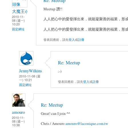
Re: Meetup
Meetup 讚!!
大魔王ψ
2010-11-
人人把心中的愛發揮出來，就能凝聚善的福業，形成善
08 (週一)
10:20
人人把心中的愛發揮出來，就能凝聚善的福業，形成善
固定網址
發表回應前，請先
登入
或
註冊
Re: Meetup
JennyWilkins
:-)
2010-11-08 (週
一) 10:21
發表回應前，請先
登入
或
註冊
固定網址
Re: Meetup
amouro
Great! can I join ^^
2010-11-
08 (週一)
Chris / Amouro
amouro@laconique.com.tw
10:38