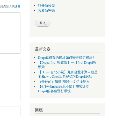
註冊新帳號
，請先
登入
或
註冊
索取新密碼
最新文章
Drupal8網頁的網址如何變更指定網址?
【Drupal台北輕鬆聚】一月台北Drupal輕
鬆聚
【Drupal台北小聚】九月台北小聚～就是
要Show，Show出你酷炫的Drupal網站
（最佳的）繁體/簡體中文切換配方
【6月份Drupal台北小聚】淺談建立
Drupal的各種運行環境
回應