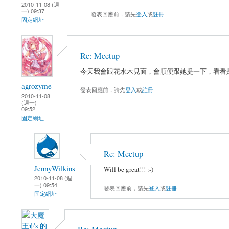
2010-11-08 (週
一) 09:37
發表回應前，請先
登入
或
註冊
固定網址
Re: Meetup
今天我會跟花水木見面，會順便跟她提一下，看看
agrozyme
發表回應前，請先
登入
或
註冊
2010-11-08
(週一)
09:52
固定網址
Re: Meetup
JennyWilkins
Will be great!!! :-)
2010-11-08 (週
一) 09:54
發表回應前，請先
登入
或
註冊
固定網址