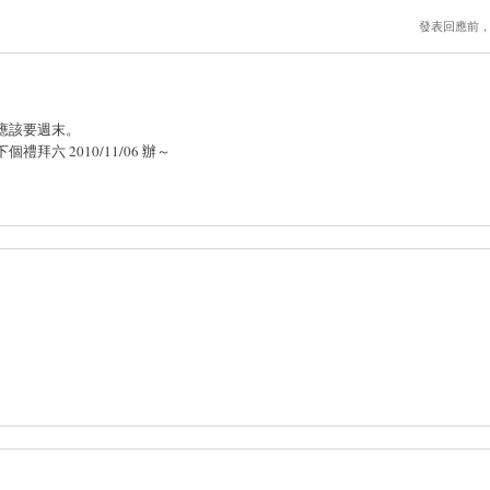
發表回應前
應該要週末。
六 2010/11/06 辦～