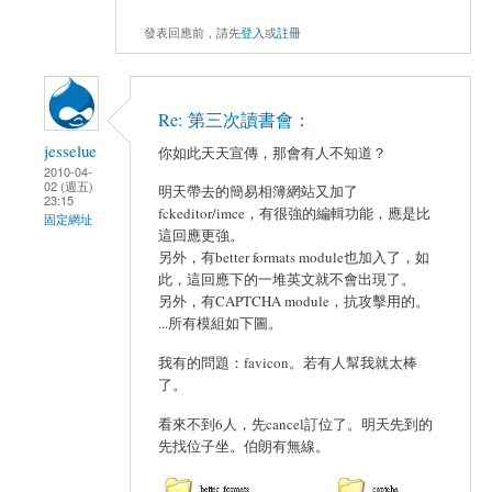
發表回應前，請先
登入
或
註冊
Re: 第三次讀書會：
jesselue
你如此天天宣傳，那會有人不知道？
2010-04-
02 (週五)
明天帶去的簡易相簿網站又加了
23:15
fckeditor/imce，有很強的編輯功能，應是比
固定網址
這回應更強。
另外，有better formats module也加入了，如
此，這回應下的一堆英文就不會出現了。
另外，有CAPTCHA module，抗攻擊用的。
...所有模組如下圖。
我有的問題：favicon。若有人幫我就太棒
了。
看來不到6人，先cancel訂位了。明天先到的
先找位子坐。伯朗有無線。