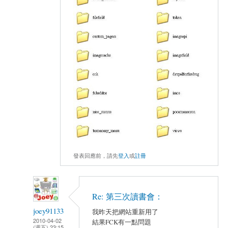
發表回應前，請先
登入
或
註冊
Re: 第三次讀書會：
joey91133
我昨天把網站重新用了
2010-04-02
結果FCK有一點問題
(週五) 23:15