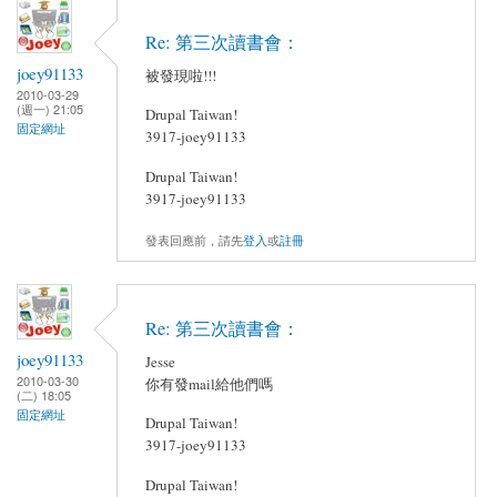
Re: 第三次讀書會：
joey91133
被發現啦!!!
2010-03-29
(週一) 21:05
Drupal Taiwan!
固定網址
3917-joey91133
Drupal Taiwan!
3917-joey91133
發表回應前，請先
登入
或
註冊
Re: 第三次讀書會：
joey91133
Jesse
2010-03-30
你有發mail給他們嗎
(二) 18:05
固定網址
Drupal Taiwan!
3917-joey91133
Drupal Taiwan!