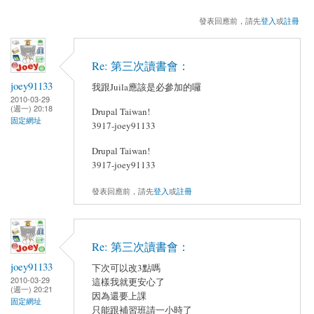
發表回應前，請先
登入
或
註冊
Re: 第三次讀書會：
joey91133
我跟Juila應該是必參加的囉
2010-03-29
(週一) 20:18
Drupal Taiwan!
固定網址
3917-joey91133
Drupal Taiwan!
3917-joey91133
發表回應前，請先
登入
或
註冊
Re: 第三次讀書會：
joey91133
下次可以改3點嗎
2010-03-29
這樣我就更安心了
(週一) 20:21
因為還要上課
固定網址
只能跟補習班請一小時了