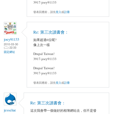
3917-joey91133
發表回應前，請先
登入
或
註冊
Re: 第三次讀書會：
joey91133
如果超過6位呢?
2010-03-30
像上次一樣
(二) 22:33
固定網址
Drupal Taiwan!
3917-joey91133
Drupal Taiwan!
3917-joey91133
發表回應前，請先
登入
或
註冊
Re: 第三次讀書會：
jesselue
這次我會帶一個做好的相簿網站去，但不是發