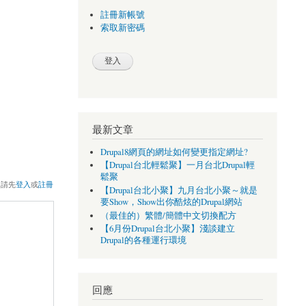
註冊新帳號
索取新密碼
最新文章
Drupal8網頁的網址如何變更指定網址?
【Drupal台北輕鬆聚】一月台北Drupal輕
鬆聚
，請先
登入
或
註冊
【Drupal台北小聚】九月台北小聚～就是
要Show，Show出你酷炫的Drupal網站
（最佳的）繁體/簡體中文切換配方
【6月份Drupal台北小聚】淺談建立
Drupal的各種運行環境
回應