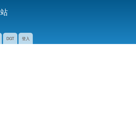
移
援站
至
主
內
容
DGT
登入