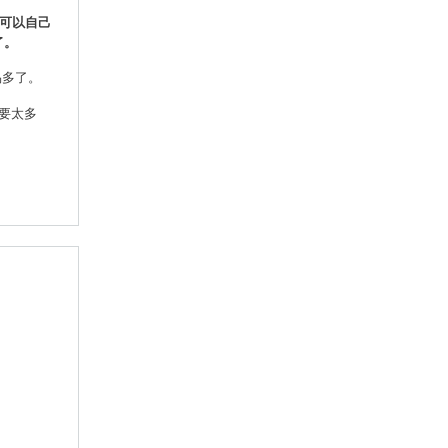
都可以自己
了。
易多了。
要太多