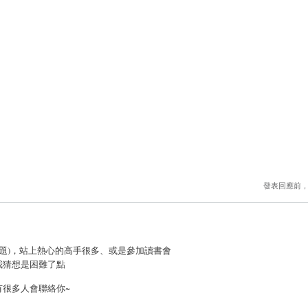
發表回應前
問題)，站上熱心的高手很多、或是參加讀書會
我猜想是困難了點
有很多人會聯絡你~