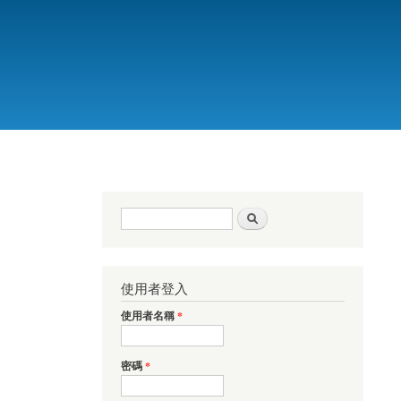
搜尋表單
搜尋
使用者登入
使用者名稱
*
密碼
*