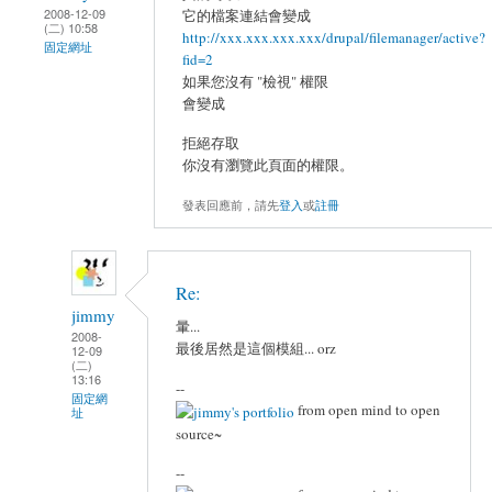
2008-12-09
它的檔案連結會變成
(二) 10:58
http://xxx.xxx.xxx.xxx/drupal/filemanager/active?
固定網址
fid=2
如果您沒有 "檢視" 權限
會變成
拒絕存取
你沒有瀏覽此頁面的權限。
發表回應前，請先
登入
或
註冊
Re:
jimmy
暈...
2008-
最後居然是這個模組... orz
12-09
(二)
13:16
--
固定網
from open mind to open
址
source~
--