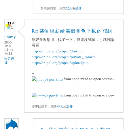
發表回應前，請先
登入
或
註冊
Re: 某個 檔案 給 某個 角色 下載 的 模組
jimmy
剛好最近想用，找了一下，但還沒試驗，可以討論
2008-
看看
12-08
(週一)
http://drupal.org/project/downld
14:38
http://drupal.org/project/private_upload
固定網
址
http://drupal.org/project/uploadpath
--
from open mind to open source~
--
from open mind to open source~
發表回應前，請先
登入
或
註冊