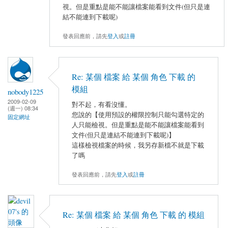
視。但是重點是能不能讓檔案能看到文件(但只是連
結不能連到下載呢)
發表回應前，請先
登入
或
註冊
Re: 某個 檔案 給 某個 角色 下載 的
模組
nobody1225
2009-02-09
對不起，有看沒懂。
(週一) 08:34
您說的【使用預設的權限控制只能勾選特定的
固定網址
人只能檢視。但是重點是能不能讓檔案能看到
文件(但只是連結不能連到下載呢)】
這樣檢視檔案的時候，我另存新檔不就是下載
了嗎
發表回應前，請先
登入
或
註冊
Re: 某個 檔案 給 某個 角色 下載 的 模組