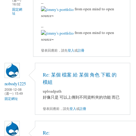
--
16:02
from open mind to open
固定網
址
source~
--
from open mind to open
source~
發表回應前，請先
登入
或
註冊
Re: 某個 檔案 給 某個 角色 下載 的
模組
nobody1225
2008-12-08
uploadpath
(週一) 15:49
好像只是 可以上傳到不同資料夾的功能 而已
固定網址
發表回應前，請先
登入
或
註冊
Re: