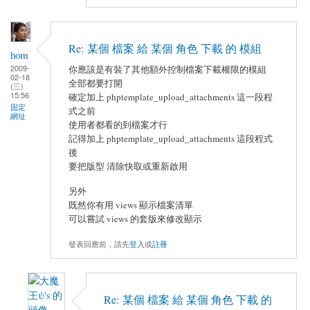
Re: 某個 檔案 給 某個 角色 下載 的 模組
hom
2009-
你應該是有裝了其他額外控制檔案下載權限的模組
02-18
全部都要打開
(三)
15:56
確定加上 phptemplate_upload_attachments 這一段程
固定
式之前
網址
使用者都看的到檔案才行
記得加上 phptemplate_upload_attachments 這段程式
後
要把版型 清除快取或重新啟用
另外
既然你有用 views 顯示檔案清單
可以嘗試 views 的套版來修改顯示
發表回應前，請先
登入
或
註冊
Re: 某個 檔案 給 某個 角色 下載 的