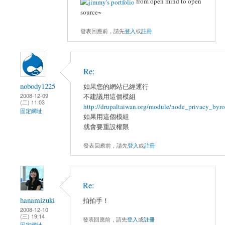
from open mind to open
source~
發表回應前，請先
登入
或
註冊
Re:
nobody1225
如果您的網站已經運行
2008-12-09
不建議用這個模組
(二) 11:03
http://drupaltaiwan.org/module/node_privacy_byro
固定網址
如果用這個模組
就會要重設權限
發表回應前，請先
登入
或
註冊
Re:
hanamizuki
拍拍手！
2008-12-10
(三) 19:14
發表回應前，請先
登入
或
註冊
固定網址