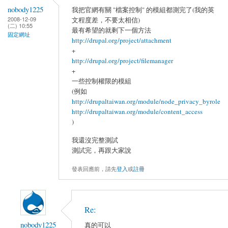
nobody1225
我把官網有關 "檔案控制" 的模組都測完了(我的英
2008-12-09
文程度差，不要太相信)
(二) 10:55
最有希望的就剩下一個方法
固定網址
http://drupal.org/project/attachment
+
http://drupal.org/project/filemanager
+
一些控制權限的模組
(例如
http://drupaltaiwan.org/module/node_privacy_byrole
http://drupaltaiwan.org/module/content_access
)
我還沒完整測試
測試完，再跟大家說
發表回應前，請先
登入
或
註冊
Re:
nobody1225
真的可以