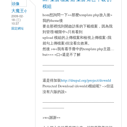
模組
大魔王ψ
hom想詢問一下~~那麼template.php放入後~
2009-02-
18 (三)
我的theme後
10:37
要去那裡找到開啟訪客的下載檔案，因為我
固定網址
到管理/權限中~只有看到
upload 模組的上傳檔案和檢視上傳檔案 (我
就勾上傳檔案)但沒看出效果。
然後 >w<我有看手冊中的template.php主題…
but~~~ =口=還是不了解
---------------------------------------------------------------
-------------------
還是得加裝
http://drupal.org/project/downld
Protected Download (downld)模組呢? -->但這
沒有六版的說~
---------------------------------------------------------------
-------------------
>w<謝謝~~