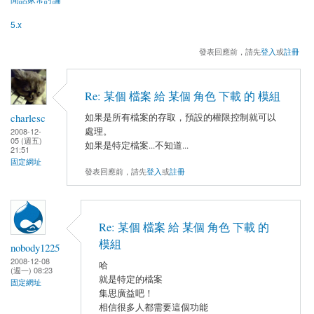
5.x
發表回應前，請先
登入
或
註冊
Re: 某個 檔案 給 某個 角色 下載 的 模組
charlesc
如果是所有檔案的存取，預設的權限控制就可以
處理。
2008-12-
05 (週五)
如果是特定檔案...不知道...
21:51
固定網址
發表回應前，請先
登入
或
註冊
Re: 某個 檔案 給 某個 角色 下載 的
模組
nobody1225
2008-12-08
哈
(週一) 08:23
就是特定的檔案
固定網址
集思廣益吧！
相信很多人都需要這個功能