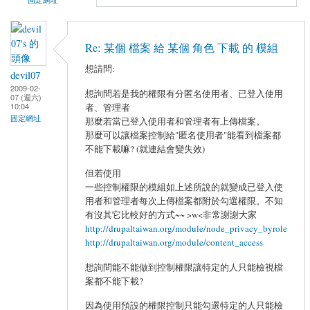
Re: 某個 檔案 給 某個 角色 下載 的 模組
想請問:
devil07
2009-02-
想詢問若是我的權限有分匿名使用者、已登入使用
07 (週六)
10:04
者、管理者
固定網址
那麼若當已登入使用者和管理者有上傳檔案。
那麼可以讓檔案控制給"匿名使用者"能看到檔案都
不能下載嘛? (就連結會變失效)
但若使用
一些控制權限的模組如上述所說的就變成已登入使
用者和管理者每次上傳檔案都附於勾選權限。不知
有沒其它比較好的方式~~ >w<非常謝謝大家
http://drupaltaiwan.org/module/node_privacy_byrole
http://drupaltaiwan.org/module/content_access
想詢問能不能做到控制權限讓特定的人只能檢視檔
案都不能下載?
因為使用預設的權限控制只能勾選特定的人只能檢