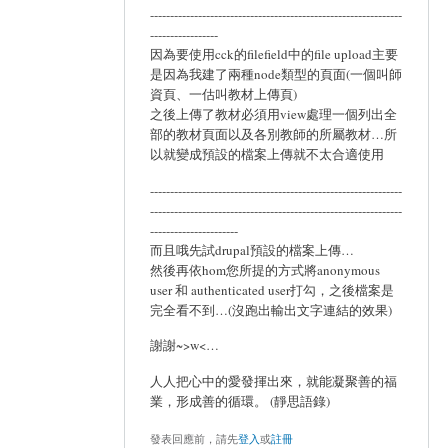
---------------------------------------------------------------
-----------------
因為要使用cck的filefield中的file upload主要
是因為我建了兩種node類型的頁面(一個叫師
資頁、一估叫教材上傳頁)
之後上傳了教材必須用view處理一個列出全
部的教材頁面以及各別教師的所屬教材…所
以就變成預設的檔案上傳就不太合適使用
---------------------------------------------------------------
---------------------------------------------------------------
----------------------
而且哦先試drupal預設的檔案上傳…
然後再依hom您所提的方式將anonymous
user 和 authenticated user打勾，之後檔案是
完全看不到…(沒跑出輸出文字連結的效果)
謝謝~>w<…
人人把心中的愛發揮出來，就能凝聚善的福
業，形成善的循環。 (靜思語錄)
發表回應前，請先
登入
或
註冊