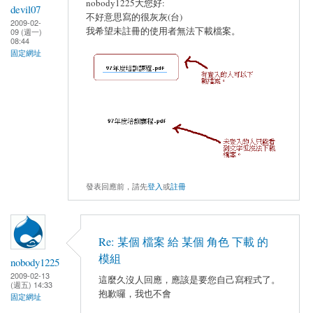
nobody1225大您好:
devil07
不好意思寫的很灰灰(台)
2009-02-
我希望未註冊的使用者無法下載檔案。
09 (週一)
08:44
固定網址
發表回應前，請先
登入
或
註冊
Re: 某個 檔案 給 某個 角色 下載 的
模組
nobody1225
2009-02-13
這麼久沒人回應，應該是要您自己寫程式了。
(週五) 14:33
抱歉囉，我也不會
固定網址