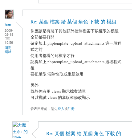
Re: 某個 檔案 給 某個 角色 下載 的 模組
hom
2009-
你應該是有裝了其他額外控制檔案下載權限的模組
02-18
全部都要打開
(三)
15:56
確定加上 phptemplate_upload_attachments 這一段程
固定
式之前
網址
使用者都看的到檔案才行
記得加上 phptemplate_upload_attachments 這段程式
後
要把版型 清除快取或重新啟用
另外
既然你有用 views 顯示檔案清單
可以嘗試 views 的套版來修改顯示
發表回應前，請先
登入
或
註冊
Re: 某個 檔案 給 某個 角色 下載 的