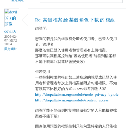
Re: 某個 檔案 給 某個 角色 下載 的 模組
想請問:
devil07
2009-02-
想詢問若是我的權限有分匿名使用者、已登入使用
07 (週六)
10:04
者、管理者
固定網址
那麼若當已登入使用者和管理者有上傳檔案。
那麼可以讓檔案控制給"匿名使用者"能看到檔案都
不能下載嘛? (就連結會變失效)
但若使用
一些控制權限的模組如上述所說的就變成已登入使
用者和管理者每次上傳檔案都附於勾選權限。不知
有沒其它比較好的方式~~ >w<非常謝謝大家
http://drupaltaiwan.org/module/node_privacy_byrole
http://drupaltaiwan.org/module/content_access
想詢問能不能做到控制權限讓特定的人只能檢視檔
案都不能下載?
因為使用預設的權限控制只能勾選特定的人只能檢