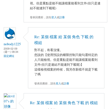
視。但是重點是能不能讓檔案能看到文件(但只是連
結不能連到下載呢)
發表回應前，請先
登入
或
註冊
Re: 某個 檔案 給 某個 角色 下載 的
模組
nobody1225
2009-02-09
對不起，有看沒懂。
(週一) 08:34
您說的【使用預設的權限控制只能勾選特定的
固定網址
人只能檢視。但是重點是能不能讓檔案能看到
文件(但只是連結不能連到下載呢)】
這樣檢視檔案的時候，我另存新檔不就是下載
了嗎
發表回應前，請先
登入
或
註冊
Re: 某個 檔案 給 某個 角色 下載 的 模組