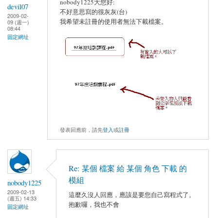
nobody1225大您好:
devil07
不好意思寫的很灰灰(台)
2009-02-
我希望未註冊的使用者無法下載檔案。
09 (週一)
08:44
固定網址
發表回應前，請先
登入
或
註冊
Re: 某個 檔案 給 某個 角色 下載 的
模組
nobody1225
2009-02-13
這麼久沒人回應，應該是要您自己寫程式了。
(週五) 14:33
抱歉囉，我也不會
固定網址