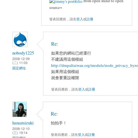
from open mind to open
source~
發表回應前，請先
登入
或
註冊
Re:
nobody1225
如果您的網站已經運行
2008-12-09
不建議用這個模組
(二) 11:03
http://drupaltaiwan.org/module/node_privacy_byro
固定網址
如果用這個模組
就會要重設權限
發表回應前，請先
登入
或
註冊
Re:
hanamizuki
拍拍手！
2008-12-10
(三) 19:14
發表回應前，請先
登入
或
註冊
固定網址