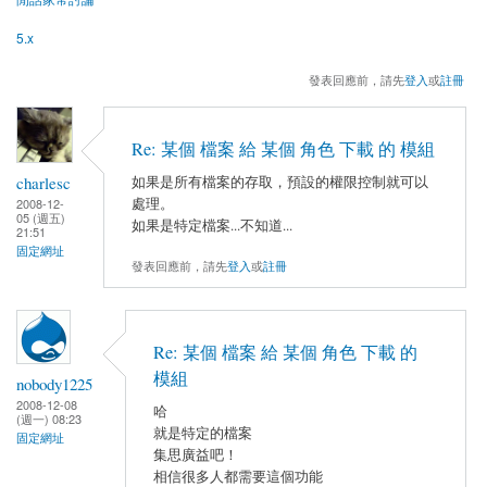
5.x
發表回應前，請先
登入
或
註冊
Re: 某個 檔案 給 某個 角色 下載 的 模組
charlesc
如果是所有檔案的存取，預設的權限控制就可以
處理。
2008-12-
05 (週五)
如果是特定檔案...不知道...
21:51
固定網址
發表回應前，請先
登入
或
註冊
Re: 某個 檔案 給 某個 角色 下載 的
模組
nobody1225
2008-12-08
哈
(週一) 08:23
就是特定的檔案
固定網址
集思廣益吧！
相信很多人都需要這個功能