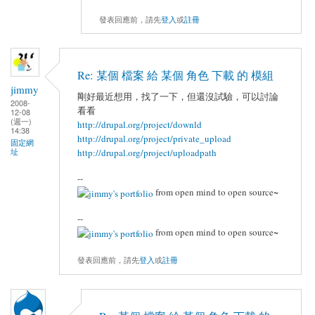
發表回應前，請先
登入
或
註冊
Re: 某個 檔案 給 某個 角色 下載 的 模組
jimmy
剛好最近想用，找了一下，但還沒試驗，可以討論
2008-
看看
12-08
(週一)
http://drupal.org/project/downld
14:38
http://drupal.org/project/private_upload
固定網
址
http://drupal.org/project/uploadpath
--
from open mind to open source~
--
from open mind to open source~
發表回應前，請先
登入
或
註冊