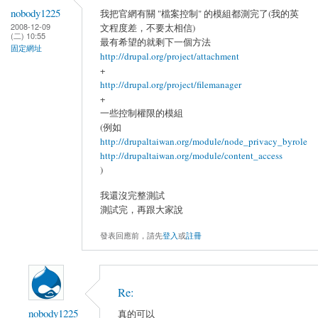
nobody1225
我把官網有關 "檔案控制" 的模組都測完了(我的英
2008-12-09
文程度差，不要太相信)
(二) 10:55
最有希望的就剩下一個方法
固定網址
http://drupal.org/project/attachment
+
http://drupal.org/project/filemanager
+
一些控制權限的模組
(例如
http://drupaltaiwan.org/module/node_privacy_byrole
http://drupaltaiwan.org/module/content_access
)
我還沒完整測試
測試完，再跟大家說
發表回應前，請先
登入
或
註冊
Re:
nobody1225
真的可以