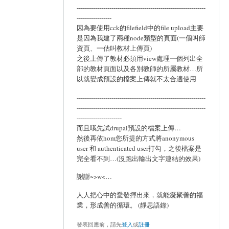
---------------------------------------------------------------
-----------------
因為要使用cck的filefield中的file upload主要
是因為我建了兩種node類型的頁面(一個叫師
資頁、一估叫教材上傳頁)
之後上傳了教材必須用view處理一個列出全
部的教材頁面以及各別教師的所屬教材…所
以就變成預設的檔案上傳就不太合適使用
---------------------------------------------------------------
---------------------------------------------------------------
----------------------
而且哦先試drupal預設的檔案上傳…
然後再依hom您所提的方式將anonymous
user 和 authenticated user打勾，之後檔案是
完全看不到…(沒跑出輸出文字連結的效果)
謝謝~>w<…
人人把心中的愛發揮出來，就能凝聚善的福
業，形成善的循環。 (靜思語錄)
發表回應前，請先
登入
或
註冊