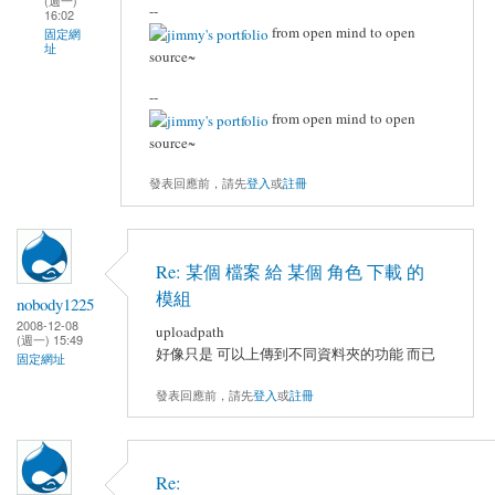
--
16:02
from open mind to open
固定網
址
source~
--
from open mind to open
source~
發表回應前，請先
登入
或
註冊
Re: 某個 檔案 給 某個 角色 下載 的
模組
nobody1225
2008-12-08
uploadpath
(週一) 15:49
好像只是 可以上傳到不同資料夾的功能 而已
固定網址
發表回應前，請先
登入
或
註冊
Re: