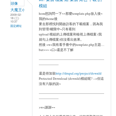
模組
大魔王ψ
hom想詢問一下~~那麼template.php放入後~
2009-02-
18 (三)
我的theme後
10:37
要去那裡找到開啟訪客的下載檔案，因為我
固定網址
到管理/權限中~只有看到
upload 模組的上傳檔案和檢視上傳檔案 (我
就勾上傳檔案)但沒看出效果。
然後 >w<我有看手冊中的template.php主題…
but~~~ =口=還是不了解
---------------------------------------------------------------
-------------------
還是得加裝
http://drupal.org/project/downld
Protected Download (downld)模組呢? -->但這
沒有六版的說~
---------------------------------------------------------------
-------------------
>w<謝謝~~