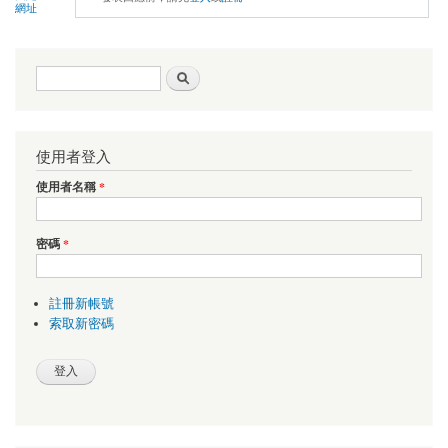
網址
搜尋表單
搜尋
使用者登入
使用者名稱
*
密碼
*
註冊新帳號
索取新密碼