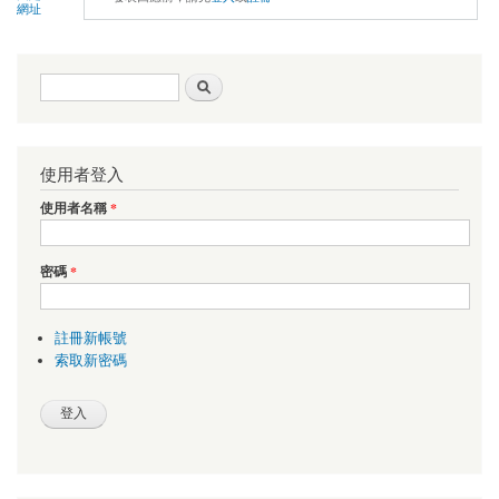
網址
搜尋表單
搜尋
使用者登入
使用者名稱
*
密碼
*
註冊新帳號
索取新密碼