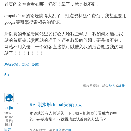
首页的文件看看在哪，妈呀！晕了，就是找不到。
drupal china的论坛搞得太乱了，找点资料这个费劲，我甚至要用
google等引擎搜索相关的资源。
所以真的希望贵网站里的好心人给我些帮助，我如何才能把我
站的首页搞成贵网站的样子？还有权限的问题，要是搞不好，
网站不用入侵，一个游客直接就可以进入我的后台改造我的网
站了！！！！！！！
系統安裝、設定、調整
5.x
發表回應前，請先
登入
或
註冊
Re: 刚接触drupal头有点大
totjia
难道就没有人告诉我一下，如何把首页设置成内容中
2007-
12-02
的page或者是Story设置成默认首页的方法吗？
(周日)
16:18
固定
發表回應前，請先
登入
或
註冊