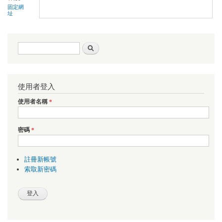
固定網
址
搜尋表單
搜尋
使用者登入
使用者名稱
*
密碼
*
註冊新帳號
索取新密碼