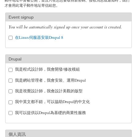
郵件地址不會被公開，並且只在您想要取得新密碼、接收消息或通知時，我們
才會用此電子郵件地址寄信給您。
Event signup
You will be automatically signed up once your account is created.
在Linux伺服器安裝Drupal 8
Drupal
我是程式設計師，我會開發/修改模組
我是網站管理者，我會安裝、運用Drupal
我是視覺設計師，我會設計美觀的版型
我中英文都不錯，可以協助Drupal的中文化
我可以提供以Drupal為基礎的商業性服務
個人資訊