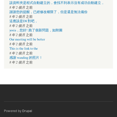
該資料夾是程式自動建立的，會找不到表示沒有成功自動建立，
8 年 2 個月
之前
謝謝您的提醒，已經修改權限了，但是還是無法備份
8 年 2 個月
之前
這應該是D8 對吧，
8 年 2 個月
之前
yosia，您好! 跑了個新問題，如附圖
8 年 2 個月
之前
Our meeting will be better
8 年 2 個月
之前
This is the link to the
8 年 2 個月
之前
感謝 wanding 的照片！
8 年 2 個月
之前
Powered by
Drupal