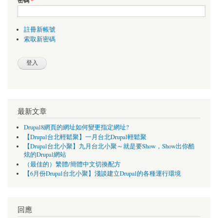
密碼
*
註冊新帳號
索取新密碼
最新文章
Drupal8網頁的網址如何變更指定網址?
【Drupal台北輕鬆聚】一月台北Drupal輕鬆聚
【Drupal台北小聚】九月台北小聚～就是要Show，Show出你酷
炫的Drupal網站
（最佳的）繁體/簡體中文切換配方
【6月份Drupal台北小聚】淺談建立Drupal的各種運行環境
回應