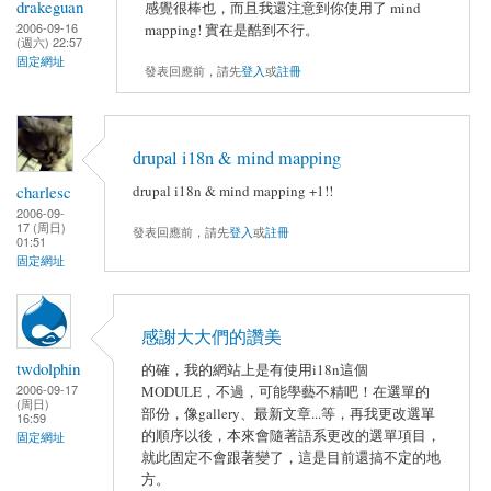
drakeguan
感覺很棒也，而且我還注意到你使用了 mind
2006-09-16
mapping! 實在是酷到不行。
(週六) 22:57
固定網址
發表回應前，請先
登入
或
註冊
drupal i18n & mind mapping
charlesc
drupal i18n & mind mapping +1!!
2006-09-
17 (周日)
發表回應前，請先
登入
或
註冊
01:51
固定網址
感謝大大們的讚美
twdolphin
的確，我的網站上是有使用i18n這個
2006-09-17
MODULE，不過，可能學藝不精吧！在選單的
(周日)
部份，像gallery、最新文章...等，再我更改選單
16:59
的順序以後，本來會隨著語系更改的選單項目，
固定網址
就此固定不會跟著變了，這是目前還搞不定的地
方。