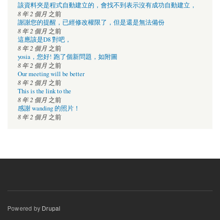
該資料夾是程式自動建立的，會找不到表示沒有成功自動建立，
8 年 2 個月
之前
謝謝您的提醒，已經修改權限了，但是還是無法備份
8 年 2 個月
之前
這應該是D8 對吧，
8 年 2 個月
之前
yosia，您好! 跑了個新問題，如附圖
8 年 2 個月
之前
Our meeting will be better
8 年 2 個月
之前
This is the link to the
8 年 2 個月
之前
感謝 wanding 的照片！
8 年 2 個月
之前
Powered by
Drupal