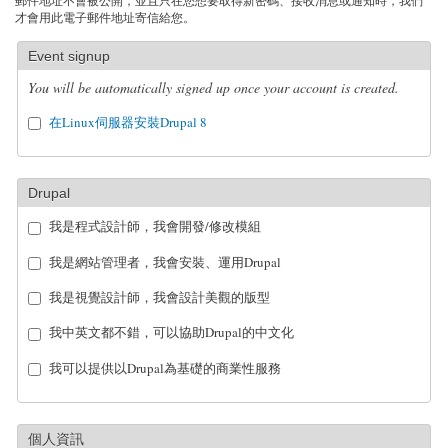
郵件地址不會被公開，並且只在您想要取得新密碼、接收消息或通知時，我們
才會用此電子郵件地址寄信給您。
Event signup
You will be automatically signed up once your account is created.
在Linux伺服器安裝Drupal 8
Drupal
我是程式設計師，我會開發/修改模組
我是網站管理者，我會安裝、運用Drupal
我是視覺設計師，我會設計美觀的版型
我中英文都不錯，可以協助Drupal的中文化
我可以提供以Drupal為基礎的商業性服務
個人資訊