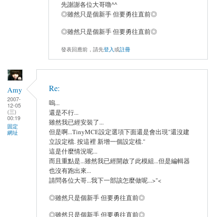
先謝謝各位大哥嚕^^
◎雖然只是個新手 但要勇往直前◎
◎雖然只是個新手 但要勇往直前◎
發表回應前，請先
登入
或
註冊
Re:
Amy
2007-
嗚...
12-05
(三)
還是不行...
00:19
雖然我已經安裝了...
固定
但是啊...TinyMCE設定選項下面還是會出現"還沒建
網址
立設定檔. 按這裡 新增一個設定檔."
這是什麼情況呢...
而且重點是...雖然我已經開啟了此模組...但是編輯器
也沒有跑出來...
請問各位大哥...我下一部該怎麼做呢...>"<
◎雖然只是個新手 但要勇往直前◎
◎雖然只是個新手 但要勇往直前◎