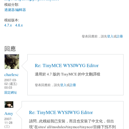
模組分類:
過濾器/編輯器
模組版本:
4.7.x
4.6.x
發表回應前，請先
登入
或
註冊
回應
Re: TinyMCE WYSIWYG Editor
charlesc
適用於 4.7 版的 TinyMCE 的中文翻譯檔
2007-03-
02 (週五)
發表回應前，請先
登入
或
註冊
00:03
固定網址
Re: TinyMCE WYSIWYG Editor
Amy
2007-
請問...此模組我已安裝，而且也安裝了中文化，但出
11-28
(三)
現"在sites/ all/modules/tinymce/tinynce/目錄下找不到