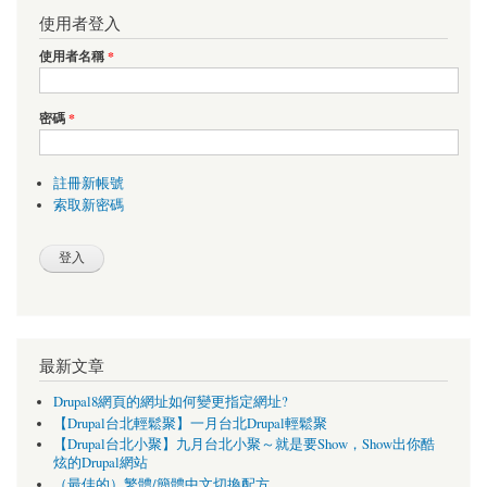
使用者登入
使用者名稱
*
密碼
*
註冊新帳號
索取新密碼
最新文章
Drupal8網頁的網址如何變更指定網址?
【Drupal台北輕鬆聚】一月台北Drupal輕鬆聚
【Drupal台北小聚】九月台北小聚～就是要Show，Show出你酷
炫的Drupal網站
（最佳的）繁體/簡體中文切換配方