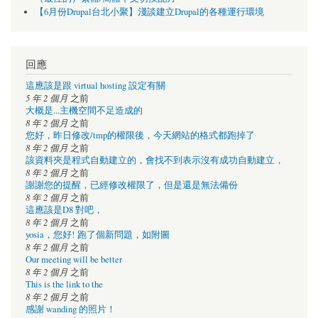
【6月份Drupal台北小聚】淺談建立Drupal的各種運行環境
回應
這應該是跟 virtual hosting 設定有關
5 年 2 個月
之前
大概是...主機空間不足造成的
8 年 2 個月
之前
您好，昨日修改/tmp的權限後，今天網站的格式都跑掉了
8 年 2 個月
之前
該資料夾是程式自動建立的，會找不到表示沒有成功自動建立，
8 年 2 個月
之前
謝謝您的提醒，已經修改權限了，但是還是無法備份
8 年 2 個月
之前
這應該是D8 對吧，
8 年 2 個月
之前
yosia，您好! 跑了個新問題，如附圖
8 年 2 個月
之前
Our meeting will be better
8 年 2 個月
之前
This is the link to the
8 年 2 個月
之前
感謝 wanding 的照片！