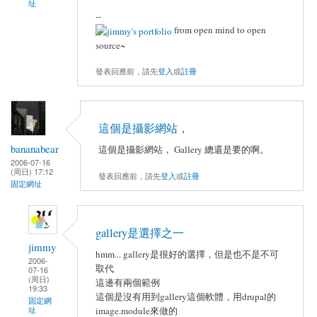
址
--
from open mind to open
source~
發表回應前，請先
登入
或
註冊
這個是攝影網站，
bananabear
這個是攝影網站， Gallery 總還是要的啊。
2006-07-16
(周日) 17:12
發表回應前，請先
登入
或
註冊
固定網址
gallery是選擇之一
jimmy
hmm... gallery是很好的選擇，但是也不是不可
2006-
取代
07-16
(周日)
這邊有兩個範例
19:33
這個是沒有用到gallery這個軟體，用drupal的
固定網
址
image.module來做的