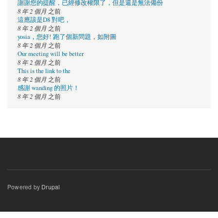
謝謝您的提醒，已經修改權限了，但是還是無法備份
8 年 2 個月
之前
這應該是D8 對吧，
8 年 2 個月
之前
yosia，您好! 跑了個新問題，如附圖
8 年 2 個月
之前
Our meeting will be better
8 年 2 個月
之前
This is the link to the
8 年 2 個月
之前
感謝 wanding 的照片！
8 年 2 個月
之前
Powered by
Drupal