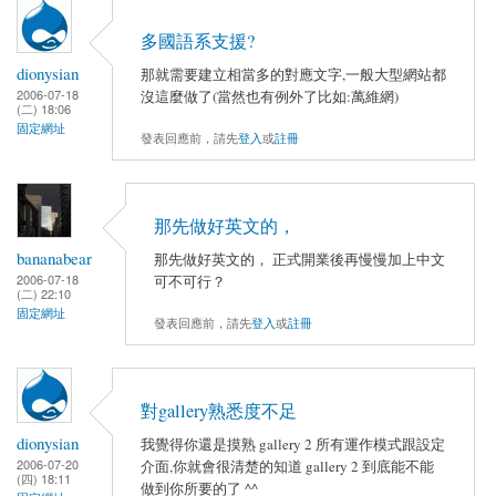
多國語系支援?
dionysian
那就需要建立相當多的對應文字,一般大型網站都
2006-07-18
沒這麼做了(當然也有例外了比如:萬維網)
(二) 18:06
固定網址
發表回應前，請先
登入
或
註冊
那先做好英文的，
bananabear
那先做好英文的， 正式開業後再慢慢加上中文
2006-07-18
可不可行？
(二) 22:10
固定網址
發表回應前，請先
登入
或
註冊
對gallery熟悉度不足
dionysian
我覺得你還是摸熟 gallery 2 所有運作模式跟設定
2006-07-20
介面,你就會很清楚的知道 gallery 2 到底能不能
(四) 18:11
做到你所要的了 ^^