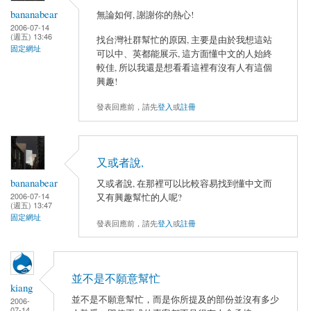
bananabear
無論如何, 謝謝你的熱心!
2006-07-14
(週五) 13:46
找台灣社群幫忙的原因, 主要是由於我想這站
固定網址
可以中、英都能展示, 這方面懂中文的人始終
較佳, 所以我還是想看看這裡有沒有人有這個
興趣!
發表回應前，請先
登入
或
註冊
又或者說,
bananabear
又或者說, 在那裡可以比較容易找到懂中文而
2006-07-14
又有興趣幫忙的人呢?
(週五) 13:47
固定網址
發表回應前，請先
登入
或
註冊
並不是不願意幫忙
kiang
並不是不願意幫忙，而是你所提及的部份並沒有多少
2006-
07-14