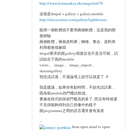
http://www.lostmonkey.dk/image/tid/70
這個是drupal + gallery + gallery.module
http://ericscouten.com/gallery/lighthouses
能用一個軟體就不要用兩個軟體，這是我的開
發經驗
兩個軟體，兩個資料庫，轉移、整合、資料再
利用都會很麻煩
drupal要弄的跟gallery很接近也不是沒可能，試
試結合下面的module
views 、 image 、 image_import 、
shazamgallery
我也沒試過，不過論壇上說可以就是了 :P
我是建議，如果你有點時間，不妨先試試看，
因為裝module的門檻比較低
要修改程式的技術門檻高的多了..而且有時候還
不見得能夠得到自己想像中的樣子
跟programmer之間的語言通常會有落差
--
from open mind to open