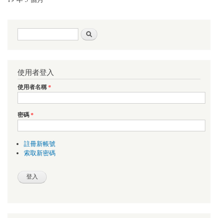
搜尋表單
搜尋
使用者登入
使用者名稱
*
密碼
*
註冊新帳號
索取新密碼