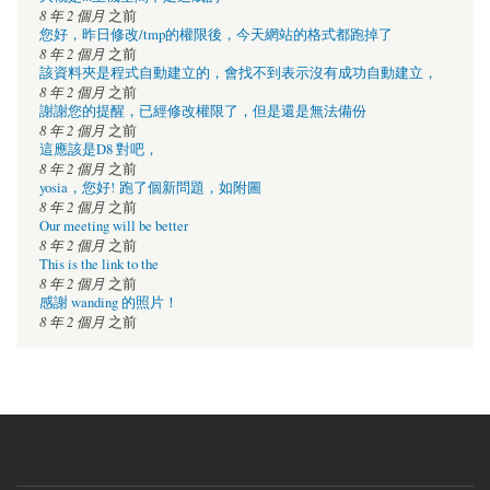
8 年 2 個月
之前
您好，昨日修改/tmp的權限後，今天網站的格式都跑掉了
8 年 2 個月
之前
該資料夾是程式自動建立的，會找不到表示沒有成功自動建立，
8 年 2 個月
之前
謝謝您的提醒，已經修改權限了，但是還是無法備份
8 年 2 個月
之前
這應該是D8 對吧，
8 年 2 個月
之前
yosia，您好! 跑了個新問題，如附圖
8 年 2 個月
之前
Our meeting will be better
8 年 2 個月
之前
This is the link to the
8 年 2 個月
之前
感謝 wanding 的照片！
8 年 2 個月
之前