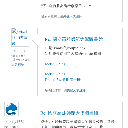
望知道的朋友能给点指示～ ^ ^
發表回應前，請先
登入
或
註冊
Re: 國立高雄師範大學圖書館
1. 是jstools 的colipsblock
joetsuihk
2. 點擊是使用了內建的statisic 模組
2007-08-13
(週一) 17:35
Joetsui's blog
固定網址
Joetsui's blog
Drupal 7.x 使用者手冊
發表回應前，請先
登入
或
註冊
Re: 國立高雄師範大學圖書館
nobody1225
您好，不曉得您說得是首頁的訊息公告，還是
2007-08-13
訊息公告的頁面，兩個方式設定不一樣