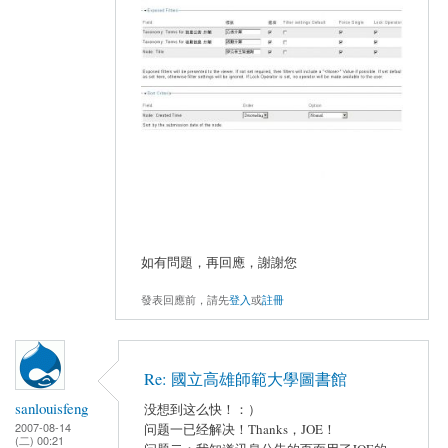
如有問題，再回應，謝謝您
發表回應前，請先
登入
或
註冊
Re: 國立高雄師範大學圖書館
sanlouisfeng
没想到这么快！：）
2007-08-14
问题一已经解决！Thanks，JOE！
(二) 00:21