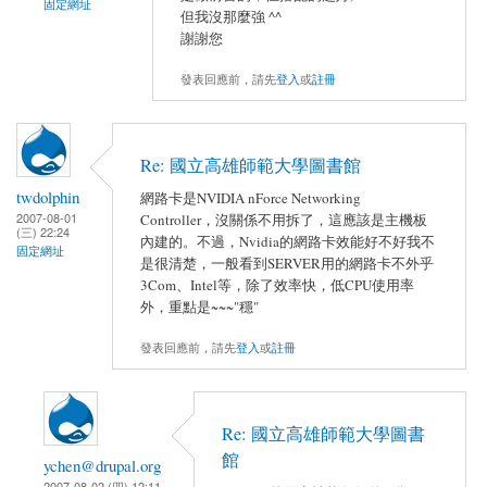
固定網址
但我沒那麼強 ^^
謝謝您
發表回應前，請先
登入
或
註冊
Re: 國立高雄師範大學圖書館
twdolphin
網路卡是NVIDIA nForce Networking
2007-08-01
Controller，沒關係不用拆了，這應該是主機板
(三) 22:24
內建的。不過，Nvidia的網路卡效能好不好我不
固定網址
是很清楚，一般看到SERVER用的網路卡不外乎
3Com、Intel等，除了效率快，低CPU使用率
外，重點是~~~"穩"
發表回應前，請先
登入
或
註冊
Re: 國立高雄師範大學圖書
館
ychen@drupal.org
2007-08-02 (四) 12:11