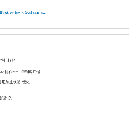
2/lib&treeview=0&column=o...
時間作準比較好
ode 轉作html, 傳到客戶端
體, 優化................
理" 的