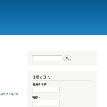
搜尋表單
搜尋
使用者登入
使用者名稱
*
，請先
登入
或
註冊
密碼
*