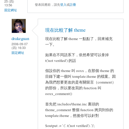
25 (四)
發表回應前，請先
登入
或
註冊
13:56
固定網址
現在比較了解 theme
drakeguan
現在比較了解 theme 一點點了，回來補充
2006-09-07
一下。
(四) 16:33
固定網址
如果在不同語系下，依然希望可以拿掉
t('not verified') 的話
假設你的 theme 叫 ooxx，在那個 theme 的
目錄下建一個叫 template.theme 的檔案。因
為我們想要更改的是有關留言（comment）
的部份，所以要改寫的 function 叫
ooxx_comment()
首先把 includes/theme.inc 裏頭的
theme_comment 整個 function 拷貝到你的
template.theme，然後你可以針對
$output .= ' ('. t('not verified') .')';