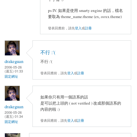
ps IV. 如果是使用 smarty engine 的話，檔名
要取為 theme_name.theme (ex, ooxx.theme)
發表回應前，請先
登入
或
註冊
不行 :'(
drakeguan
不行 :'(
2006-05-26
(週五) 01:33
發表回應前，請先
登入
或
註冊
固定網址
如果你只有用一個語系的話
是可以把上頭的 ( not verified ) 改成那個語系的
drakeguan
內容的啦 :)
2006-05-26
(週五) 01:34
發表回應前，請先
登入
或
註冊
固定網址