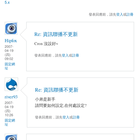
5.x
發表回應前，請先
登入
或
註冊
Re: 資訊聯播不更新
Hipfox
Cron 沒設好~
2007-
04-19
(四)
發表回應前，請先
登入
或
註冊
09:02
固定網
址
Re: 資訊聯播不更新
river93
小弟是新手
2007-
請問要如何設定,在何處設定?
04-19
(四)
10:26
發表回應前，請先
登入
或
註冊
固定網
址