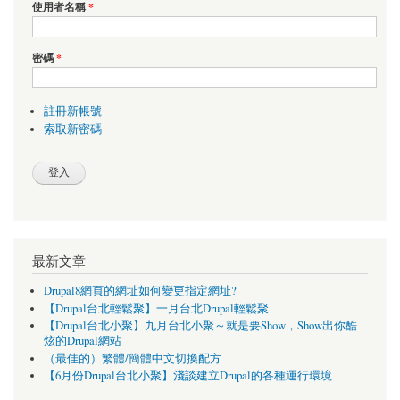
使用者名稱
*
密碼
*
註冊新帳號
索取新密碼
最新文章
Drupal8網頁的網址如何變更指定網址?
【Drupal台北輕鬆聚】一月台北Drupal輕鬆聚
【Drupal台北小聚】九月台北小聚～就是要Show，Show出你酷
炫的Drupal網站
（最佳的）繁體/簡體中文切換配方
【6月份Drupal台北小聚】淺談建立Drupal的各種運行環境