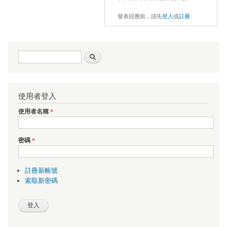
發表回應前，請先
登入
或
註冊
搜尋表單
搜尋
使用者登入
使用者名稱
*
密碼
*
註冊新帳號
索取新密碼