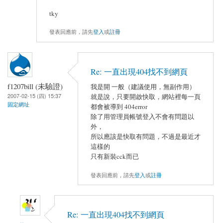
tky
發表回應前，請先
登入
或
註冊
Re: 一直出現404找不到網頁
f1207bill (未驗證)
我是開 一般（建議使用，無副作用）
2007-02-15 (四) 15:37
就是說，只要開啟快取，網站裡每一頁
固定網址
都會被導到 404error
除了用管理員帳號登入不會有問題以
外，
所以應該是快取有問題，不過是最近才
這樣的
只有新裝cck而已
發表回應前，請先
登入
或
註冊
Re: 一直出現404找不到網頁