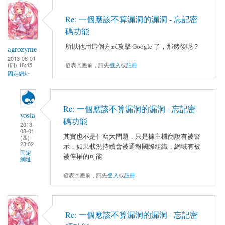
Re: 一個應該不算漏洞的漏洞 - 忘記密
碼功能
所以他用這個方式攻擊 Google 了，那然後呢？
agrozyme
2013-08-01
發表回應前，請先
登入
或
註冊
(四) 18:45
固定網址
Re: 一個應該不算漏洞的漏洞 - 忘記密
yosia
碼功能
2013-
08-01
其實也不是什麼大問題，只是據主機商說有被警
(四)
23:02
示，如果狀況持續會被通報國際組織，網域有被
固定
被停權的可能
網址
發表回應前，請先
登入
或
註冊
Re: 一個應該不算漏洞的漏洞 - 忘記密