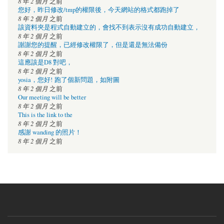
8 年 2 個月
之前
您好，昨日修改/tmp的權限後，今天網站的格式都跑掉了
8 年 2 個月
之前
該資料夾是程式自動建立的，會找不到表示沒有成功自動建立，
8 年 2 個月
之前
謝謝您的提醒，已經修改權限了，但是還是無法備份
8 年 2 個月
之前
這應該是D8 對吧，
8 年 2 個月
之前
yosia，您好! 跑了個新問題，如附圖
8 年 2 個月
之前
Our meeting will be better
8 年 2 個月
之前
This is the link to the
8 年 2 個月
之前
感謝 wanding 的照片！
8 年 2 個月
之前