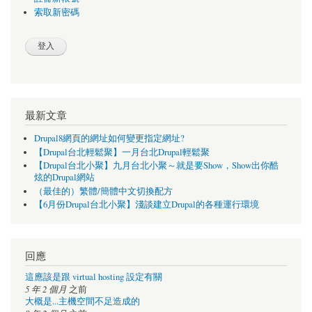
索取新密碼
最新文章
Drupal8網頁的網址如何變更指定網址?
【Drupal台北輕鬆聚】一月台北Drupal輕鬆聚
【Drupal台北小聚】九月台北小聚～就是要Show，Show出你酷
炫的Drupal網站
（最佳的）繁體/簡體中文切換配方
【6月份Drupal台北小聚】淺談建立Drupal的各種運行環境
回應
這應該是跟 virtual hosting 設定有關
5 年 2 個月
之前
大概是...主機空間不足造成的