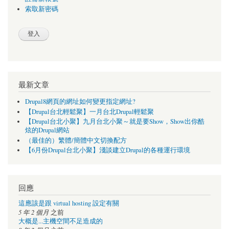
索取新密碼
最新文章
Drupal8網頁的網址如何變更指定網址?
【Drupal台北輕鬆聚】一月台北Drupal輕鬆聚
【Drupal台北小聚】九月台北小聚～就是要Show，Show出你酷
炫的Drupal網站
（最佳的）繁體/簡體中文切換配方
【6月份Drupal台北小聚】淺談建立Drupal的各種運行環境
回應
這應該是跟 virtual hosting 設定有關
5 年 2 個月
之前
大概是...主機空間不足造成的