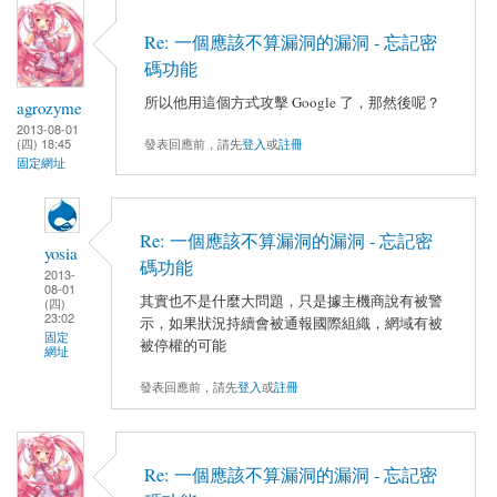
Re: 一個應該不算漏洞的漏洞 - 忘記密
碼功能
所以他用這個方式攻擊 Google 了，那然後呢？
agrozyme
2013-08-01
發表回應前，請先
登入
或
註冊
(四) 18:45
固定網址
Re: 一個應該不算漏洞的漏洞 - 忘記密
yosia
碼功能
2013-
08-01
其實也不是什麼大問題，只是據主機商說有被警
(四)
23:02
示，如果狀況持續會被通報國際組織，網域有被
固定
被停權的可能
網址
發表回應前，請先
登入
或
註冊
Re: 一個應該不算漏洞的漏洞 - 忘記密