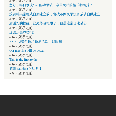
8 年 2 個月
之前
您好，昨日修改/tmp的權限後，今天網站的格式都跑掉了
8 年 2 個月
之前
該資料夾是程式自動建立的，會找不到表示沒有成功自動建立，
8 年 2 個月
之前
謝謝您的提醒，已經修改權限了，但是還是無法備份
8 年 2 個月
之前
這應該是D8 對吧，
8 年 2 個月
之前
yosia，您好! 跑了個新問題，如附圖
8 年 2 個月
之前
Our meeting will be better
8 年 2 個月
之前
This is the link to the
8 年 2 個月
之前
感謝 wanding 的照片！
8 年 2 個月
之前