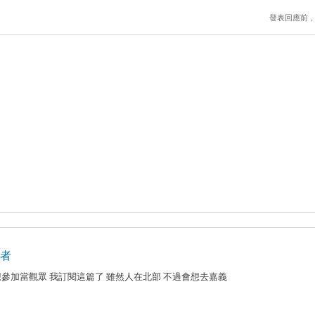
發表回應前
享者
參加當觀眾 我訂閱這篇了 雖然人在北部 不過會想去嘉義