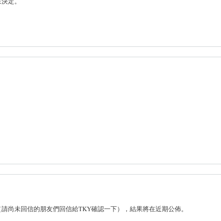
來決定。
請尚未回信的朋友們回信給TKY確認一下），結果將在近期公佈。