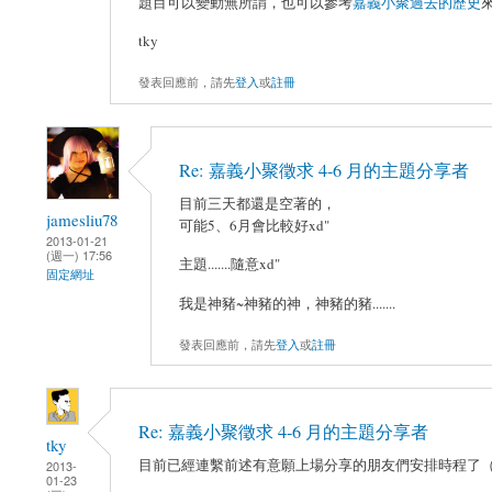
題目可以變動無所謂，也可以參考
嘉義小聚過去的歷史
tky
發表回應前，請先
登入
或
註冊
Re: 嘉義小聚徵求 4-6 月的主題分享者
目前三天都還是空著的，
jamesliu78
可能5、6月會比較好xd"
2013-01-21
(週一) 17:56
主題.......隨意xd"
固定網址
我是神豬~神豬的神，神豬的豬.......
發表回應前，請先
登入
或
註冊
Re: 嘉義小聚徵求 4-6 月的主題分享者
tky
目前已經連繫前述有意願上場分享的朋友們安排時程了（
2013-
01-23