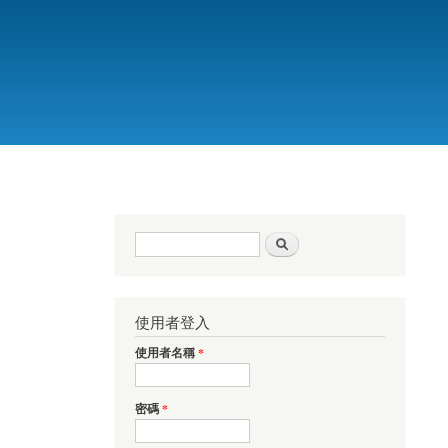
搜尋表單
搜尋
使用者登入
使用者名稱
*
密碼
*