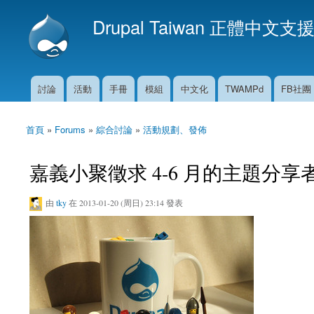
Drupal Taiwan 正體中文支
討論
活動
手冊
模組
中文化
TWAMPd
FB社團
主選單
首頁
»
Forums
»
綜合討論
»
活動規劃、發佈
您在這裡
嘉義小聚徵求 4-6 月的主題分享
由
tky
在 2013-01-20 (周日) 23:14 發表