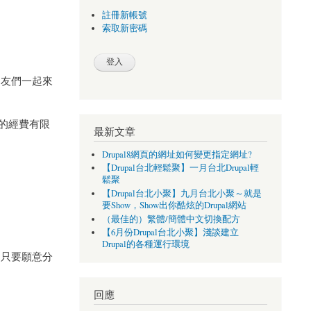
註冊新帳號
索取新密碼
朋友們一起來
的經費有限
最新文章
Drupal8網頁的網址如何變更指定網址?
【Drupal台北輕鬆聚】一月台北Drupal輕
鬆聚
【Drupal台北小聚】九月台北小聚～就是
要Show，Show出你酷炫的Drupal網站
（最佳的）繁體/簡體中文切換配方
【6月份Drupal台北小聚】淺談建立
Drupal的各種運行環境
，只要願意分
回應