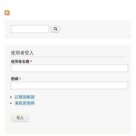
搜尋表單
搜尋
使用者登入
使用者名稱
*
密碼
*
註冊新帳號
索取新密碼