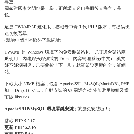
尊重。
國家對國家之間也是一樣，正所謂人必自侮而後人侮之，是
也。
3 代 PHP
這是 TWAMP 3P 進化版，搭載老中青
版本，有提供快
速切換選單。
(新增中國地區微盤下載網址)
TWAMP 是 Windows 環境下的免安裝架站包，尤其適合架站麻
瓜使用，內建
好夯好強大
的 Drupal 內容管理系統(中文)，英文
好不好沒關係，只要會按「下一步」就能架設專屬的全功能網
站。
下載大小 35MB 檔案，包含 Apache/SSL, MySQL(MariaDB), PHP
加上 Drupal 6.x/7.x，自動安裝的 93 國語言檔 外加常用模組及當
前版 libraries
Apache/PHP/MySQL 環境零鍵安裝
( 就是免安裝啦！)
搭載 PHP 5.2.17
更新 PHP 5.3.16
更新 PHP 5.4.6