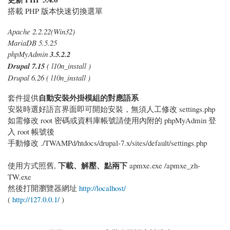
搭載 PHP 版本快速切換選單
Apache 2.2.22(Win32)
MariaDB 5.5.25
phpMyAdmin
3.5.2.2
Drupal 7.15
( l10n_install )
Drupal 6.26 ( l10n_install )
自動安裝外掛模組的對應語系
套件提供
安裝時選好語言界面即可開始安裝，無須人工修改 settings.php
如需修改 root 密碼或資料庫帳號請使用內附的 phpMyAdmin 登
入 root 帳號後
手動修改 ./TWAMPd/htdocs/drupal-7.x/sites/default/settings.php
下載、解壓、點兩下
使用方式照舊,
apmxe.exe /apmxe_zh-
TW.exe
然後打開瀏覽器網址
http://localhost/
(
http://127.0.0.1/
)