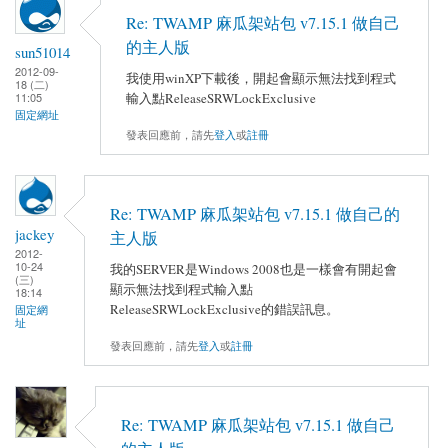
Re: TWAMP 麻瓜架站包 v7.15.1 做自己
的主人版
sun51014
2012-09-
我使用winXP下載後，開起會顯示無法找到程式
18 (二)
輸入點ReleaseSRWLockExclusive
11:05
固定網址
發表回應前，請先
登入
或
註冊
Re: TWAMP 麻瓜架站包 v7.15.1 做自己的
jackey
主人版
2012-
10-24
我的SERVER是Windows 2008也是一樣會有開起會
(三)
顯示無法找到程式輸入點
18:14
ReleaseSRWLockExclusive的錯誤訊息。
固定網
址
發表回應前，請先
登入
或
註冊
Re: TWAMP 麻瓜架站包 v7.15.1 做自己