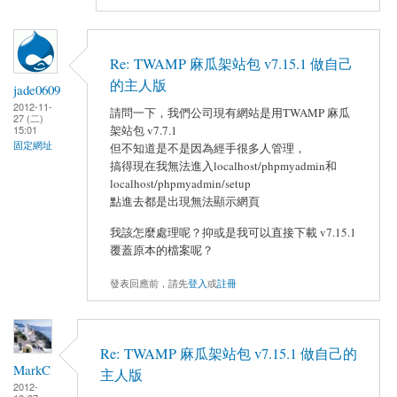
Re: TWAMP 麻瓜架站包 v7.15.1 做自己
的主人版
jade0609
2012-11-
請問一下，我們公司現有網站是用TWAMP 麻瓜
27 (二)
架站包 v7.7.1
15:01
固定網址
但不知道是不是因為經手很多人管理，
搞得現在我無法進入localhost/phpmyadmin和
localhost/phpmyadmin/setup
點進去都是出現無法顯示網頁
我該怎麼處理呢？抑或是我可以直接下載 v7.15.1
覆蓋原本的檔案呢？
發表回應前，請先
登入
或
註冊
Re: TWAMP 麻瓜架站包 v7.15.1 做自己的
MarkC
主人版
2012-