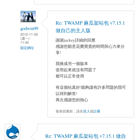
Re: TWAMP 麻瓜架站包 v7.15.1
godwin99
做自己的主人版
2012-11-26
(週一)
謝謝jackey詳細的回應
11:40
感謝您願意花費寶貴的時間與心力來分
固定網址
享!
我換成另一個版本
使用起來就沒有問題了
都可以正常使用
有這個站真好!能夠讓有許多問題的我可
以得到解答!
再次感謝您的熱心
發表回應前，請先
登入
或
註冊
Re: TWAMP 麻瓜架站包 v7.15.1 做自