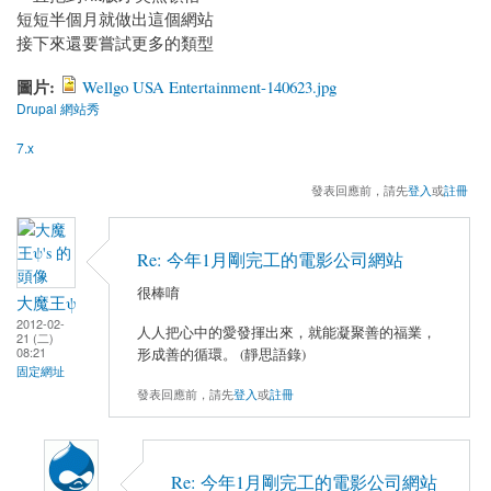
短短半個月就做出這個網站
接下來還要嘗試更多的類型
圖片:
Wellgo USA Entertainment-140623.jpg
Drupal 網站秀
7.x
發表回應前，請先
登入
或
註冊
Re: 今年1月剛完工的電影公司網站
很棒唷
大魔王ψ
2012-02-
人人把心中的愛發揮出來，就能凝聚善的福業，
21 (二)
08:21
形成善的循環。 (靜思語錄)
固定網址
發表回應前，請先
登入
或
註冊
Re: 今年1月剛完工的電影公司網站