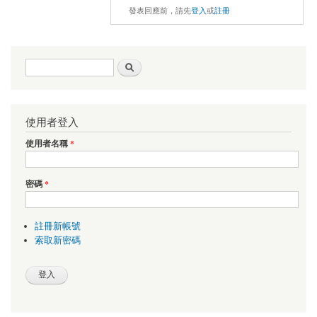
發表回應前，請先
登入
或
註冊
搜尋表單
搜尋
使用者登入
使用者名稱
*
密碼
*
註冊新帳號
索取新密碼