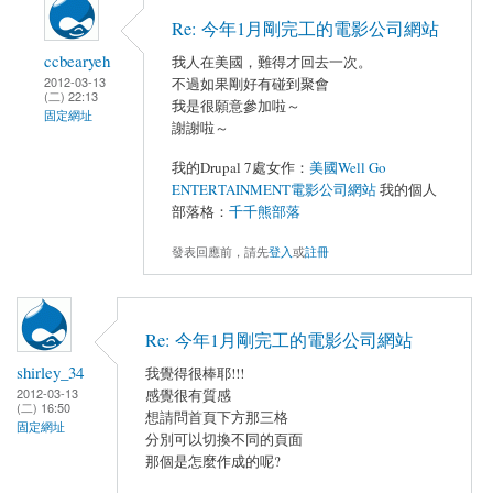
Re: 今年1月剛完工的電影公司網站
ccbearyeh
我人在美國，難得才回去一次。
2012-03-13
不過如果剛好有碰到聚會
(二) 22:13
我是很願意參加啦～
固定網址
謝謝啦～
我的Drupal 7處女作：
美國Well Go
ENTERTAINMENT電影公司網站
我的個人
部落格：
千千熊部落
發表回應前，請先
登入
或
註冊
Re: 今年1月剛完工的電影公司網站
shirley_34
我覺得很棒耶!!!
2012-03-13
感覺很有質感
(二) 16:50
想請問首頁下方那三格
固定網址
分別可以切換不同的頁面
那個是怎麼作成的呢?