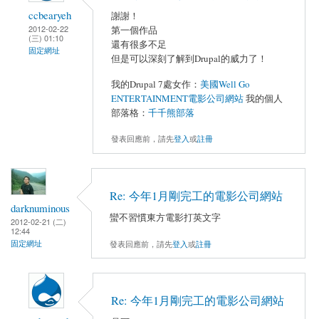
ccbearyeh
謝謝！
2012-02-22
第一個作品
(三) 01:10
還有很多不足
固定網址
但是可以深刻了解到Drupal的威力了！
我的Drupal 7處女作：
美國Well Go
ENTERTAINMENT電影公司網站
我的個人
部落格：
千千熊部落
發表回應前，請先
登入
或
註冊
Re: 今年1月剛完工的電影公司網站
darknuminous
蠻不習慣東方電影打英文字
2012-02-21 (二)
12:44
固定網址
發表回應前，請先
登入
或
註冊
Re: 今年1月剛完工的電影公司網站