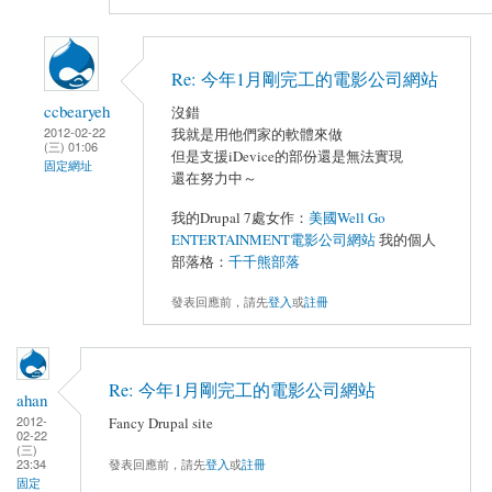
Re: 今年1月剛完工的電影公司網站
ccbearyeh
沒錯
2012-02-22
我就是用他們家的軟體來做
(三) 01:06
但是支援iDevice的部份還是無法實現
固定網址
還在努力中～
我的Drupal 7處女作：
美國Well Go
ENTERTAINMENT電影公司網站
我的個人
部落格：
千千熊部落
發表回應前，請先
登入
或
註冊
Re: 今年1月剛完工的電影公司網站
ahan
2012-
Fancy Drupal site
02-22
(三)
23:34
發表回應前，請先
登入
或
註冊
固定