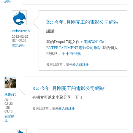
網址
Re: 今年1月剛完工的電影公司網站
ccbearyeh
謝謝！
2012-02-23
(四) 00:33
我的Drupal 7處女作：
美國Well Go
固定網址
ENTERTAINMENT電影公司網站
我的個人
部落格：
千千熊部落
發表回應前，請先
登入
或
註冊
Re: 今年1月剛完工的電影公司網站
Albert
有機會可以來小聚分享一下 :)
2012-
02-23
(四)
發表回應前，請先
登入
或
註冊
09:18
固定網
址