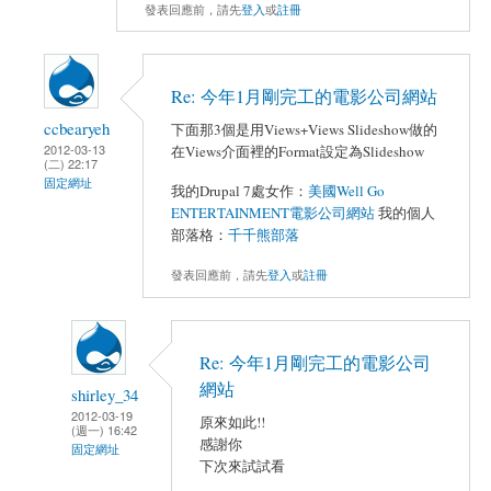
發表回應前，請先
登入
或
註冊
Re: 今年1月剛完工的電影公司網站
ccbearyeh
下面那3個是用Views+Views Slideshow做的
2012-03-13
在Views介面裡的Format設定為Slideshow
(二) 22:17
固定網址
我的Drupal 7處女作：
美國Well Go
ENTERTAINMENT電影公司網站
我的個人
部落格：
千千熊部落
發表回應前，請先
登入
或
註冊
Re: 今年1月剛完工的電影公司
網站
shirley_34
2012-03-19
原來如此!!
(週一) 16:42
感謝你
固定網址
下次來試試看