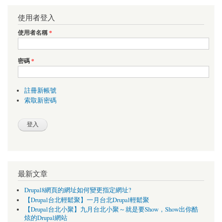
使用者登入
使用者名稱
*
密碼
*
註冊新帳號
索取新密碼
最新文章
Drupal8網頁的網址如何變更指定網址?
【Drupal台北輕鬆聚】一月台北Drupal輕鬆聚
【Drupal台北小聚】九月台北小聚～就是要Show，Show出你酷
炫的Drupal網站