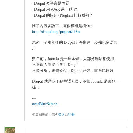
- Drupal 多語言是內置
- Drupal 用 AJAX 易一點 ??
- Drupal 的模組 (Plugins) 比較成熟 ?
除了內置多語言，這個模組是增強：
http://drupal.org/project/i18n
未來一至兩年後的 Drupal 8 將會進一步強化多語言
:)
數年前，Joomla 是一座金礦，大部分網站都使用，
不過個人最後也選上 Drupal
不多分析，總體來說，Drupal 較強，前途也較好
Drupal 就是缺了點翻譯人員，不知 Joomla 是否也一
樣 :)
---
notaBlueScreen
發表回應前，請先
登入
或
註冊