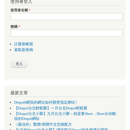
使用者登入
使用者名稱
*
密碼
*
註冊新帳號
索取新密碼
最新文章
Drupal8網頁的網址如何變更指定網址?
【Drupal台北輕鬆聚】一月台北Drupal輕鬆聚
【Drupal台北小聚】九月台北小聚～就是要Show，Show出你酷
炫的Drupal網站
（最佳的）繁體/簡體中文切換配方
【6月份Drupal台北小聚】淺談建立Drupal的各種運行環境