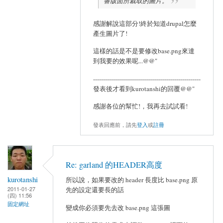
響版面所裁取的圖片。
感謝解說這部分!終於知道drupal怎麼
產生圖片了!
這樣的話是不是要修改base.png來達
到我要的效果呢...@@"
------------------------------------------------------
發表後才看到kurotanshi的回覆@@"
感謝各位的幫忙!，我再去試試看!
發表回應前，請先
登入
或
註冊
Re: garland 的HEADER高度
kurotanshi
所以說，如果要改的 header 長度比 base.png 原
2011-01-27
先的設定還要長的話
(四) 11:56
固定網址
變成你必須要先去改 base.png 這張圖