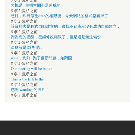
之前
大概是...主機空間不足造成的
8 年 2 個月
之前
您好，昨日修改/tmp的權限後，今天網站的格式都跑掉了
8 年 2 個月
之前
該資料夾是程式自動建立的，會找不到表示沒有成功自動建立，
8 年 2 個月
之前
謝謝您的提醒，已經修改權限了，但是還是無法備份
8 年 2 個月
之前
這應該是D8 對吧，
8 年 2 個月
之前
yosia，您好! 跑了個新問題，如附圖
8 年 2 個月
之前
Our meeting will be better
8 年 2 個月
之前
This is the link to the
8 年 2 個月
之前
感謝 wanding 的照片！
8 年 2 個月
之前