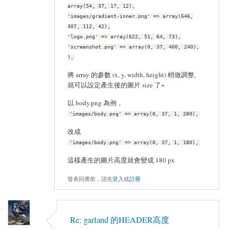
array(54, 37, 17, 12),
'images/gradient-inner.png' => array(646,
307, 112, 42),
'logo.png' => array(622, 51, 64, 73),
'screenshot.png' => array(0, 37, 400, 240),
),
將 array 的參數 (x, y, width, height) 梢做調整,
就可以設定產生後的圖片 size 了~
以 body.png 為例，
'images/body.png' => array(0, 37, 1, 280),
改成
'images/body.png' => array(0, 37, 1, 180),
這樣產生的圖片高度就會變成 180 px
發表回應前，請先
登入
或
註冊
Re: garland 的HEADER高度