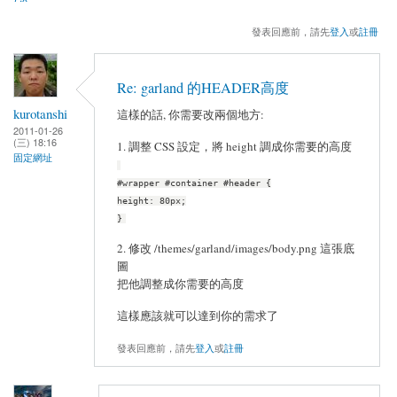
發表回應前，請先
登入
或
註冊
Re: garland 的HEADER高度
kurotanshi
這樣的話, 你需要改兩個地方:
2011-01-26
(三) 18:16
1. 調整 CSS 設定，將 height 調成你需要的高度
固定網址
#wrapper #container #header {
height: 80px;
}
2. 修改 /themes/garland/images/body.png 這張底
圖
把他調整成你需要的高度
這樣應該就可以達到你的需求了
發表回應前，請先
登入
或
註冊