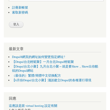
註冊新帳號
索取新密碼
最新文章
Drupal8網頁的網址如何變更指定網址?
【Drupal台北輕鬆聚】一月台北Drupal輕鬆聚
【Drupal台北小聚】九月台北小聚～就是要Show，Show出你酷
炫的Drupal網站
（最佳的）繁體/簡體中文切換配方
【6月份Drupal台北小聚】淺談建立Drupal的各種運行環境
回應
這應該是跟 virtual hosting 設定有關
5 年 2 個月