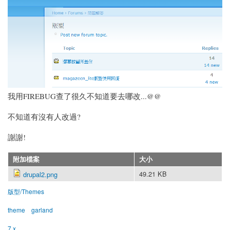
我用FIREBUG查了很久不知道要去哪改...@@
不知道有沒有人改過?
謝謝!
附加檔案
大小
49.21 KB
drupal2.png
版型/Themes
theme
garland
7.x