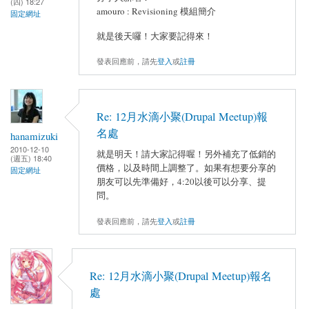
(四) 18:27
amouro : Revisioning 模組簡介
固定網址
就是後天囉！大家要記得來！
發表回應前，請先
登入
或
註冊
Re: 12月水滴小聚(Drupal Meetup)報
名處
hanamizuki
2010-12-10
就是明天！請大家記得喔！另外補充了低銷的
(週五) 18:40
價格，以及時間上調整了。如果有想要分享的
固定網址
朋友可以先準備好，4:20以後可以分享、提
問。
發表回應前，請先
登入
或
註冊
Re: 12月水滴小聚(Drupal Meetup)報名
處