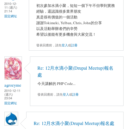
2010-12-
初次參加水滴小聚，短短一個下午不但學到實務
11 (週六)
經驗，還認識很多業界朋友
21:14
固定網址
真是很有價值的一個活動
謝謝Tokimeki, Yelban, Chris, John的分享
以及活動舉辦者們的辛勞
希望以後能有更多機會與大家交流！
發表回應前，請先
登入
或
註冊
Re: 12月水滴小聚(Drupal Meetup)報名
處
今天講解的 PHP Code...
agrozyme
2010-12-11
發表回應前，請先
登入
或
註冊
(週六)
23:04
固定網址
Re: 12月水滴小聚(Drupal Meetup)報名處