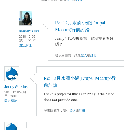
Re: 12月水滴小聚(Drupal
Meetup)行前討論
hanamizuki
2010-12-05
Jenny可以帶投影機，你安排看看好
(周日) 21:20
嗎？
固定網址
發表回應前，請先
登入
或
註冊
Re: 12月水滴小聚(Drupal Meetup)行
前討論
JennyWilkins
2010-12-05 (周
I have a projector that I can bring if the place
日) 20:59
does not provide one.
固定網址
發表回應前，請先
登入
或
註冊