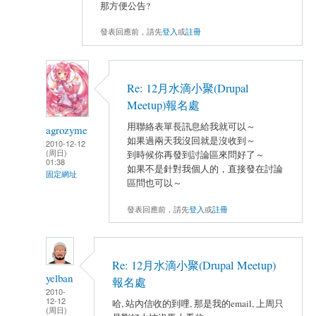
那方便公告?
發表回應前，請先
登入
或
註冊
Re: 12月水滴小聚(Drupal
Meetup)報名處
用聯絡表單長訊息給我就可以～
agrozyme
如果過兩天我沒回就是沒收到～
2010-12-12
(周日)
到時候你再發到討論區來問好了～
01:38
如果不是針對我個人的，直接發在討論
固定網址
區問也可以～
發表回應前，請先
登入
或
註冊
Re: 12月水滴小聚(Drupal Meetup)
yelban
報名處
2010-
12-12
哈, 站內信收的到哩, 那是我的email, 上周只
(周日)