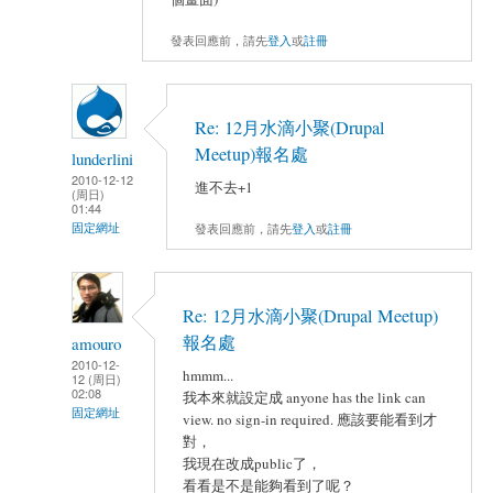
發表回應前，請先
登入
或
註冊
Re: 12月水滴小聚(Drupal
Meetup)報名處
lunderlini
2010-12-12
進不去+1
(周日)
01:44
發表回應前，請先
登入
或
註冊
固定網址
Re: 12月水滴小聚(Drupal Meetup)
報名處
amouro
2010-12-
hmmm...
12 (周日)
02:08
我本來就設定成 anyone has the link can
固定網址
view. no sign-in required. 應該要能看到才
對，
我現在改成public了，
看看是不是能夠看到了呢？