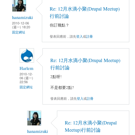
Re: 12月水滴小聚(Drupal Meetup)
行前討論
hanamizuki
2010-12-06
你訂幾點？
(週一) 18:20
固定網址
發表回應前，請先
登入
或
註冊
Re: 12月水滴小聚(Drupal Meetup)
行前討論
Harlem
2010-12-
2點呀!
06 (週一)
22:56
不是都要2點?
固定網址
發表回應前，請先
登入
或
註冊
Re: 12月水滴小聚(Drupal
Meetup)行前討論
hanamizuki