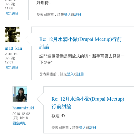
好期待....
02 (四)
11:06
固定網址
發表回應前，請先
登入
或
註冊
Re: 12月水滴小聚(Drupal Meetup)行前
討論
matt_kan
2010-12-
請問這個活動是開放式的嗎？新手可否去見習一
02 (四)
下@@"
12:51
固定網址
發表回應前，請先
登入
或
註冊
Re: 12月水滴小聚(Drupal Meetup)
行前討論
hanamizuki
2010-12-02
歡迎 :D
(四) 16:18
固定網址
發表回應前，請先
登入
或
註冊