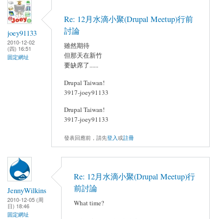
Re: 12月水滴小聚(Drupal Meetup)行前
討論
joey91133
2010-12-02
雖然期待
(四) 16:51
但那天在新竹
固定網址
要缺席了......
Drupal Taiwan!
3917-joey91133
Drupal Taiwan!
3917-joey91133
發表回應前，請先
登入
或
註冊
Re: 12月水滴小聚(Drupal Meetup)行
前討論
JennyWilkins
2010-12-05 (周
What time?
日) 18:46
固定網址