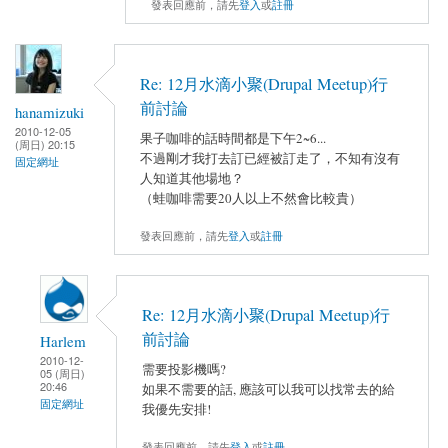
發表回應前，請先
登入
或
註冊
Re: 12月水滴小聚(Drupal Meetup)行
前討論
hanamizuki
2010-12-05
果子咖啡的話時間都是下午2~6...
(周日) 20:15
不過剛才我打去訂已經被訂走了，不知有沒有
固定網址
人知道其他場地？
（蛙咖啡需要20人以上不然會比較貴）
發表回應前，請先
登入
或
註冊
Re: 12月水滴小聚(Drupal Meetup)行
前討論
Harlem
2010-12-
需要投影機嗎?
05 (周日)
20:46
如果不需要的話, 應該可以我可以找常去的給
固定網址
我優先安排!
發表回應前，請先
登入
或
註冊