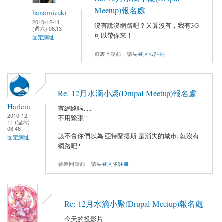
Meetup)報名處
hanamizuki
2010-12-11
沒有說沒網路吧？又算沒有，我有3G
(週六) 06:13
可以帶你來！
固定網址
發表回應前，請先
登入
或
註冊
Re: 12月水滴小聚(Drupal Meetup)報名處
Harlem
有網路啦.....
2010-12-
不用緊張!!
11 (週六)
08:46
該不會你們以為 亞特蘭提斯 是消失的城市, 就沒有
固定網址
網路吧?
發表回應前，請先
登入
或
註冊
Re: 12月水滴小聚(Drupal Meetup)報名處
今天的投影片