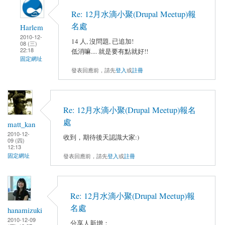
Re: 12月水滴小聚(Drupal Meetup)報
名處
Harlem
2010-12-
14 人, 沒問題, 已追加!
08 (三)
22:18
低消嘛.... 就是要有點就好!!
固定網址
發表回應前，請先
登入
或
註冊
Re: 12月水滴小聚(Drupal Meetup)報名
處
matt_kan
2010-12-
收到，期待後天認識大家:)
09 (四)
12:13
發表回應前，請先
登入
或
註冊
固定網址
Re: 12月水滴小聚(Drupal Meetup)報
名處
hanamizuki
2010-12-09
分享人新增：