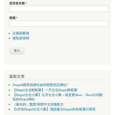
使用者名稱
*
密碼
*
註冊新帳號
索取新密碼
最新文章
Drupal8網頁的網址如何變更指定網址?
【Drupal台北輕鬆聚】一月台北Drupal輕鬆聚
【Drupal台北小聚】九月台北小聚～就是要Show，Show出你酷
炫的Drupal網站
（最佳的）繁體/簡體中文切換配方
【6月份Drupal台北小聚】淺談建立Drupal的各種運行環境