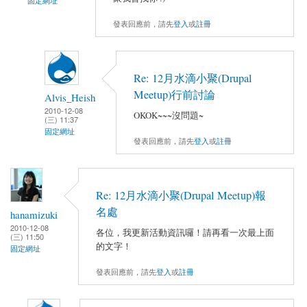
固定網址
發表回應前，請先
登入
或
註冊
Re: 12月水滴小聚(Drupal
Meetup)行前討論
Alvis_Heish
2010-12-08
OKOK~~~沒問題~
(三) 11:37
固定網址
發表回應前，請先
登入
或
註冊
Re: 12月水滴小聚(Drupal Meetup)報
名處
hanamizuki
2010-12-08
各位，我更新活動資訊囉！請再看一次最上面
(三) 11:50
的文字！
固定網址
發表回應前，請先
登入
或
註冊