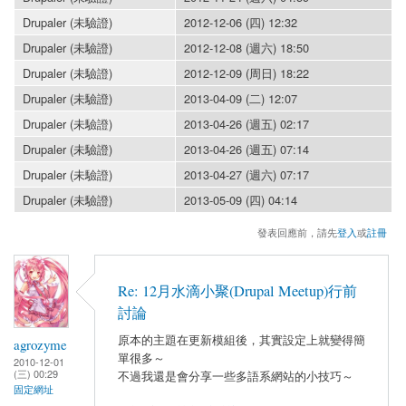
Drupaler (未驗證)
2012-12-06 (四) 12:32
Drupaler (未驗證)
2012-12-08 (週六) 18:50
Drupaler (未驗證)
2012-12-09 (周日) 18:22
Drupaler (未驗證)
2013-04-09 (二) 12:07
Drupaler (未驗證)
2013-04-26 (週五) 02:17
Drupaler (未驗證)
2013-04-26 (週五) 07:14
Drupaler (未驗證)
2013-04-27 (週六) 07:17
Drupaler (未驗證)
2013-05-09 (四) 04:14
發表回應前，請先
登入
或
註冊
Re: 12月水滴小聚(Drupal Meetup)行前
討論
原本的主題在更新模組後，其實設定上就變得簡
agrozyme
單很多～
2010-12-01
(三) 00:29
不過我還是會分享一些多語系網站的小技巧～
固定網址