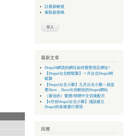
註冊新帳號
索取新密碼
最新文章
Drupal8網頁的網址如何變更指定網址?
【Drupal台北輕鬆聚】一月台北Drupal輕
鬆聚
【Drupal台北小聚】九月台北小聚～就是
要Show，Show出你酷炫的Drupal網站
（最佳的）繁體/簡體中文切換配方
【6月份Drupal台北小聚】淺談建立
Drupal的各種運行環境
回應