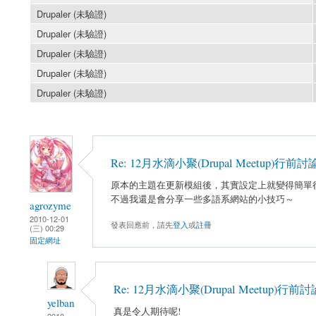
Drupaler (未驗證)
Drupaler (未驗證)
Drupaler (未驗證)
Drupaler (未驗證)
Drupaler (未驗證)
Re: 12月水滴小聚(Drupal Meetup)行前討
原本的主題在更新模組後，其實設定上就變得簡單
不過我還是會分享一些多語系網站的小技巧～
agrozyme
2010-12-01
發表回應前，請先
登入
或
註冊
(三) 00:29
固定網址
Re: 12月水滴小聚(Drupal Meetup)行前討
yelban
真是令人期待呢!
2010-