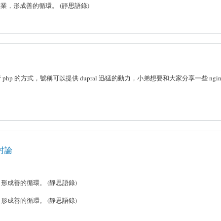
，形成善的循環。 (靜思語錄)
運行 php 的方式，號稱可以提供 dupral 迅猛的動力，小弟想要和大家分享一些 ngin
前討論
成善的循環。 (靜思語錄)
成善的循環。 (靜思語錄)