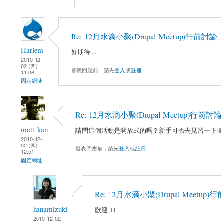
Re: 12月水滴小聚(Drupal Meetup)行前討論
Harlem
好期待....
2010-12-
02 (四)
發表回應前，請先
登入
或
註冊
11:06
固定網址
Re: 12月水滴小聚(Drupal Meetup)行前討
matt_kan
請問這個活動是開放式的嗎？新手可否去見習一下@
2010-12-
02 (四)
發表回應前，請先
登入
或
註冊
12:51
固定網址
Re: 12月水滴小聚(Drupal Meetup
hanamizuki
歡迎 :D
2010-12-02