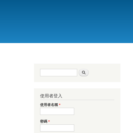
搜尋表單
搜尋
使用者登入
使用者名稱
*
密碼
*