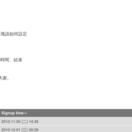
尋區塊該如何設定
流時間、結束
給大家。
Signup time
2010-11-30 (二) 14:45
2010-12-01 (三) 00:29