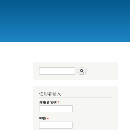
搜尋表單
搜尋
使用者登入
使用者名稱
*
密碼
*