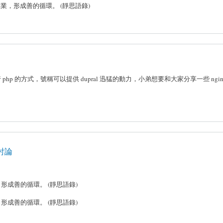
，形成善的循環。 (靜思語錄)
運行 php 的方式，號稱可以提供 dupral 迅猛的動力，小弟想要和大家分享一些 ngin
前討論
成善的循環。 (靜思語錄)
成善的循環。 (靜思語錄)