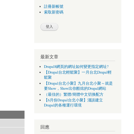
註冊新帳號
索取新密碼
最新文章
Drupal8網頁的網址如何變更指定網址?
【Drupal台北輕鬆聚】一月台北Drupal輕
鬆聚
【Drupal台北小聚】九月台北小聚～就是
要Show，Show出你酷炫的Drupal網站
（最佳的）繁體/簡體中文切換配方
【6月份Drupal台北小聚】淺談建立
Drupal的各種運行環境
回應