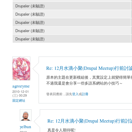
Drupaler (未驗證)
Drupaler (未驗證)
Drupaler (未驗證)
Drupaler (未驗證)
Drupaler (未驗證)
Re: 12月水滴小聚(Drupal Meetup)行前討
原本的主題在更新模組後，其實設定上就變得簡單
不過我還是會分享一些多語系網站的小技巧～
agrozyme
2010-12-01
發表回應前，請先
登入
或
註冊
(三) 00:29
固定網址
Re: 12月水滴小聚(Drupal Meetup)行前討
yelban
真是令人期待呢!
2010-