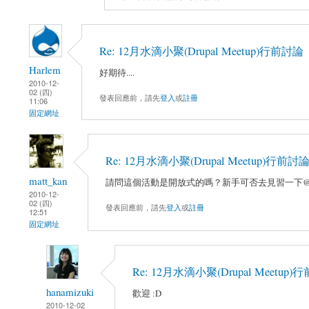
Re: 12月水滴小聚(Drupal Meetup)行前討論
Harlem
好期待....
2010-12-
02 (四)
發表回應前，請先
登入
或
註冊
11:06
固定網址
Re: 12月水滴小聚(Drupal Meetup)行前討
matt_kan
請問這個活動是開放式的嗎？新手可否去見習一下@
2010-12-
02 (四)
發表回應前，請先
登入
或
註冊
12:51
固定網址
Re: 12月水滴小聚(Drupal Meetup
hanamizuki
歡迎 :D
2010-12-02