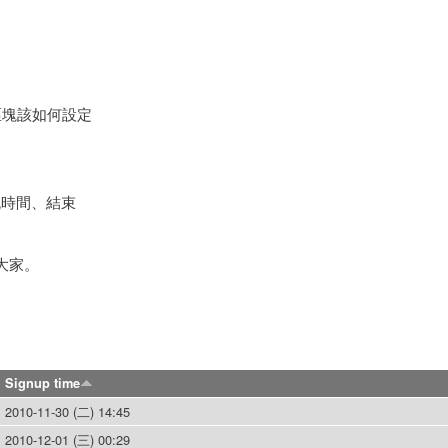
尋區塊該如何設定
流時間、結束
給大家。
Signup time
2010-11-30 (二) 14:45
2010-12-01 (三) 00:29