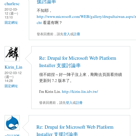
援討論串
charlesc
2012-03-
不知耶，
12 (週一)
http://www.microsoft.com/WEB/gallery/drupaltaiwan.aspx/
13:10
cht
看還有啊？
固定網址
發表回應前，請先
登入
或
註冊
Re: Drupal for Microsoft Web Platform
Installer 支援討論串
Kirin_Lin
2012-03-12
很不錯捏～好一陣子沒上來，剛剛去頁面看持續
(週一)
更新到 7.2 版本了。
14:28
固定網址
I'm Kirin Lin.
http://kirin-lin.idv.tw/
發表回應前，請先
登入
或
註冊
Re: Drupal for Microsoft Web Platform
Installer 支援討論串
q311108