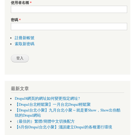
使用者名稱
*
密碼
*
註冊新帳號
索取新密碼
最新文章
Drupal8網頁的網址如何變更指定網址?
【Drupal台北輕鬆聚】一月台北Drupal輕鬆聚
【Drupal台北小聚】九月台北小聚～就是要Show，Show出你酷
炫的Drupal網站
（最佳的）繁體/簡體中文切換配方
【6月份Drupal台北小聚】淺談建立Drupal的各種運行環境