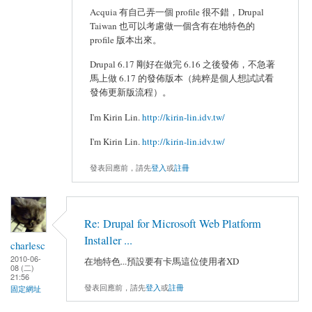
Acquia 有自己弄一個 profile 很不錯，Drupal
Taiwan 也可以考慮做一個含有在地特色的
profile 版本出來。
Drupal 6.17 剛好在做完 6.16 之後發佈，不急著
馬上做 6.17 的發佈版本（純粹是個人想試試看
發佈更新版流程）。
I'm Kirin Lin.
http://kirin-lin.idv.tw/
I'm Kirin Lin.
http://kirin-lin.idv.tw/
發表回應前，請先
登入
或
註冊
Re: Drupal for Microsoft Web Platform
Installer ...
charlesc
2010-06-
在地特色...預設要有卡馬這位使用者XD
08 (二)
21:56
發表回應前，請先
登入
或
註冊
固定網址