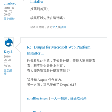
Installer ...
charlesc
2010-06-
推薦到首頁 :)
08 (二)
09:05
檔案可以先放在這邊嗎？
固定網址
發表回應前，請先
登入
或
註冊
Re: Drupal for Microsoft Web Platform
Kay.L
Installer ...
2010-
06-08
昨天看見此主題，不知是什麼，等待大家回復看
(二)
看，想不到令天推上主頁，
09:10
有人能告訴我是什麼東西嗎 ??
固定網
址
我只知 Acquia 包含在內。
另一方面，這已發佈了 Drupal 6.17
---
notaBlueScreen
|
一天一翻譯，好過吃蘋果
---