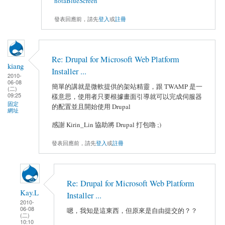
notaBlueScreen
發表回應前，請先
登入
或
註冊
Re: Drupal for Microsoft Web Platform
kiang
Installer ...
2010-
06-08
簡單的講就是微軟提供的架站精靈，跟 TWAMP 是一
(二)
09:25
樣意思，使用者只要根據畫面引導就可以完成伺服器
固定
的配置並且開始使用 Drupal
網址
感謝 Kirin_Lin 協助將 Drupal 打包嚕 ;)
發表回應前，請先
登入
或
註冊
Re: Drupal for Microsoft Web Platform
Kay.L
Installer ...
2010-
06-08
嗯，我知是這東西，但原來是自由提交的？？
(二)
10:10