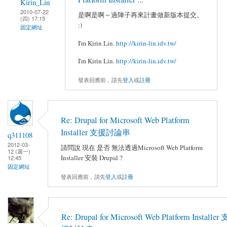
Kirin_Lin
2010-07-22
是啊是啊～過陣子再來計畫做新版本提交。
(四) 17:15
:)
固定網址
I'm Kirin Lin.
http://kirin-lin.idv.tw/
I'm Kirin Lin.
http://kirin-lin.idv.tw/
發表回應前，請先
登入
或
註冊
Re: Drupal for Microsoft Web Platform
Installer 支援討論串
q311108
2012-03-
請問說 現在 是否 無法透過Microsoft Web Platform
12 (週一)
Installer 安裝 Drupal ?
12:45
固定網址
發表回應前，請先
登入
或
註冊
Re: Drupal for Microsoft Web Platform Installer 