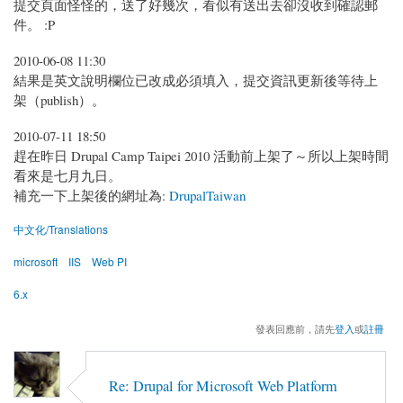
提交頁面怪怪的，送了好幾次，看似有送出去卻沒收到確認郵
件。 :P
2010-06-08 11:30
結果是英文說明欄位已改成必須填入，提交資訊更新後等待上
架（publish）。
2010-07-11 18:50
趕在昨日 Drupal Camp Taipei 2010 活動前上架了～所以上架時間
看來是七月九日。
補充一下上架後的網址為:
DrupalTaiwan
中文化/Translations
microsoft
IIS
Web PI
6.x
發表回應前，請先
登入
或
註冊
Re: Drupal for Microsoft Web Platform