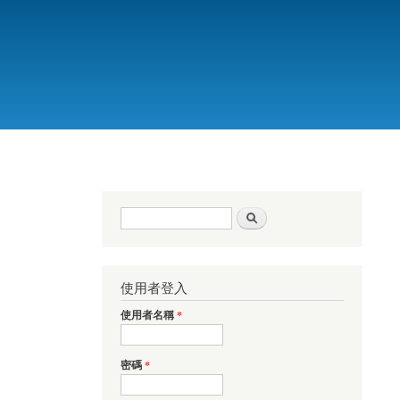
搜尋表單
搜尋
使用者登入
使用者名稱
*
密碼
*