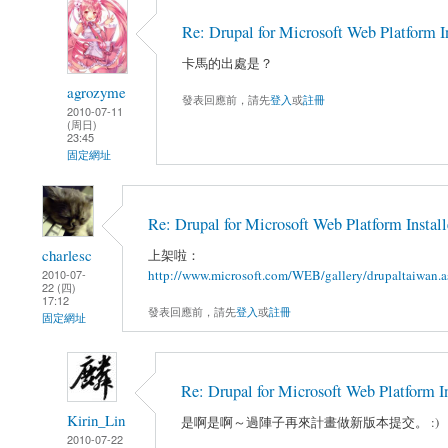
Re: Drupal for Microsoft Web Platform Ins
卡馬的出處是？
agrozyme
發表回應前，請先
登入
或
註冊
2010-07-11
(周日)
23:45
固定網址
Re: Drupal for Microsoft Web Platform Installe
charlesc
上架啦：
http://www.microsoft.com/WEB/gallery/drupaltaiwan.a
2010-07-
22 (四)
17:12
發表回應前，請先
登入
或
註冊
固定網址
Re: Drupal for Microsoft Web Platform Ins
Kirin_Lin
是啊是啊～過陣子再來計畫做新版本提交。 :)
2010-07-22