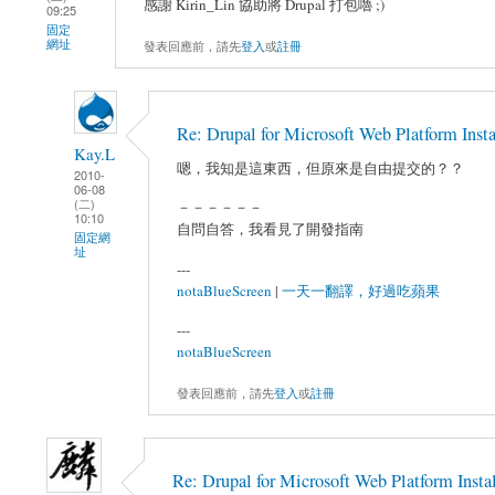
感謝 Kirin_Lin 協助將 Drupal 打包嚕 ;)
09:25
固定
網址
發表回應前，請先
登入
或
註冊
Re: Drupal for Microsoft Web Platform Instal
Kay.L
嗯，我知是這東西，但原來是自由提交的？？
2010-
06-08
(二)
－－－－－－
10:10
自問自答，我看見了開發指南
固定網
址
---
notaBlueScreen
|
一天一翻譯，好過吃蘋果
---
notaBlueScreen
發表回應前，請先
登入
或
註冊
Re: Drupal for Microsoft Web Platform Install