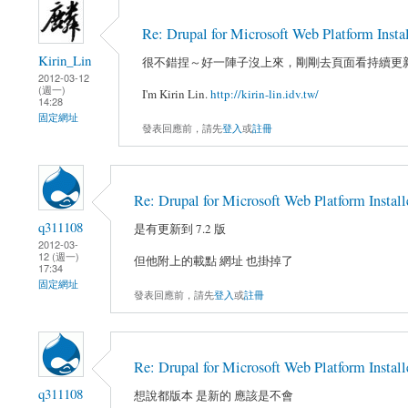
Re: Drupal for Microsoft Web Platform I
Kirin_Lin
很不錯捏～好一陣子沒上來，剛剛去頁面看持續更新到
2012-03-12
(週一)
I'm Kirin Lin.
http://kirin-lin.idv.tw/
14:28
固定網址
發表回應前，請先
登入
或
註冊
Re: Drupal for Microsoft Web Platform In
q311108
是有更新到 7.2 版
2012-03-
12 (週一)
但他附上的載點 網址 也掛掉了
17:34
固定網址
發表回應前，請先
登入
或
註冊
Re: Drupal for Microsoft Web Platform In
q311108
想說都版本 是新的 應該是不會