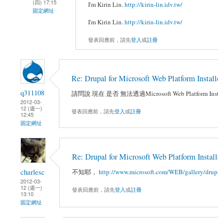
(四) 17:15
I'm Kirin Lin.
http://kirin-lin.idv.tw/
固定網址
I'm Kirin Lin.
http://kirin-lin.idv.tw/
發表回應前，請先
登入
或
註冊
Re: Drupal for Microsoft Web Platform In
q311108
請問說 現在 是否 無法透過Microsoft Web Platform Instal
2012-03-
12 (週一)
發表回應前，請先
登入
或
註冊
12:45
固定網址
Re: Drupal for Microsoft Web Platform In
charlesc
不知耶，
http://www.microsoft.com/WEB/gallery/drup
2012-03-
12 (週一)
發表回應前，請先
登入
或
註冊
13:10
固定網址