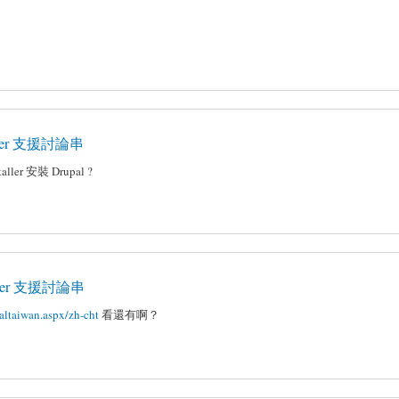
staller 支援討論串
ler 安裝 Drupal ?
staller 支援討論串
altaiwan.aspx/zh-cht
看還有啊？